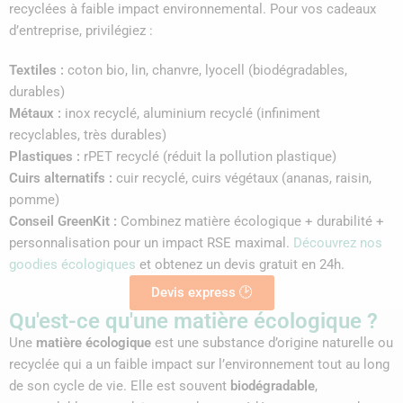
recyclées à faible impact environnemental. Pour vos cadeaux
d’entreprise, privilégiez :
Textiles
:
coton bio, lin, chanvre, lyocell (biodégradables,
durables)
Métaux
:
inox recyclé, aluminium recyclé (infiniment
recyclables, très durables)
Plastiques
:
rPET recyclé (réduit la pollution plastique)
Cuirs alternatifs
:
cuir recyclé, cuirs végétaux (ananas, raisin,
pomme)
Conseil GreenKit
:
Combinez matière écologique + durabilité +
personnalisation pour un impact RSE maximal.
Découvrez nos
goodies écologiques
et obtenez un
devis gratuit en 24h
.
Devis express 🕑
Qu'est-ce qu'une matière écologique ?
Une
matière écologique
est une substance d’
origine naturelle
ou
recyclée qui a un faible impact sur l’environnement tout au long
de son cycle de vie. Elle est souvent
biodégradable
,