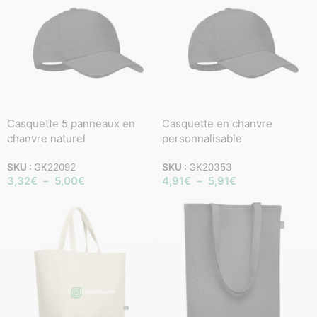
Casquette 5 panneaux en
Casquette en chanvre
chanvre naturel
personnalisable
SKU :
GK22092
SKU :
GK20353
3,32
€
–
5,00
€
4,91
€
–
5,91
€