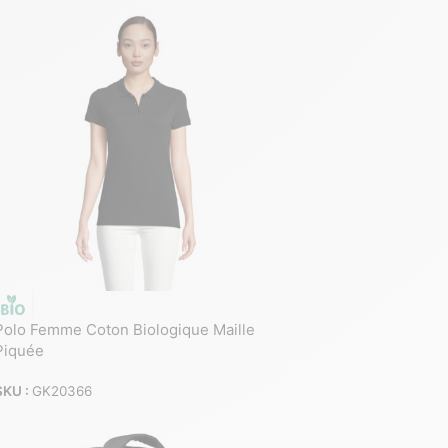
Polo Femme Coton Biologique Maille
Piquée
SKU :
GK20366