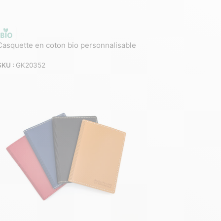
Casquette en coton bio personnalisable
SKU :
GK20352