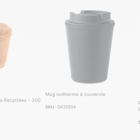
Mug isotherme à couvercle
s Recyclées – 300
SKU :
GK20504