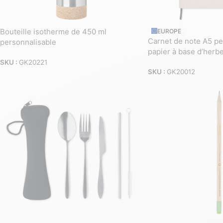
Bouteille isotherme de 450 ml
EUROPE
Carnet de note A5 pe
personnalisable
papier à base d’herb
SKU :
GK20221
SKU :
GK20012