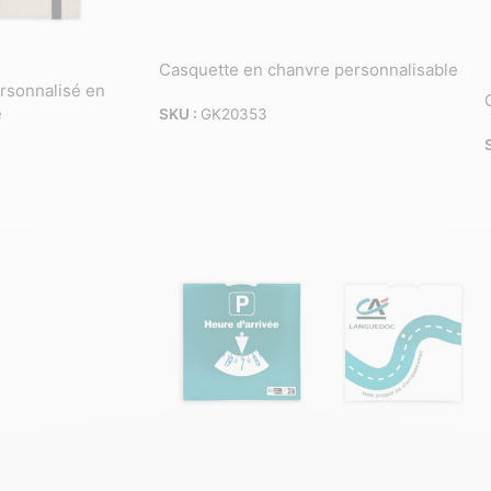
Casquette en chanvre personnalisable
rsonnalisé en
e
SKU :
GK20353