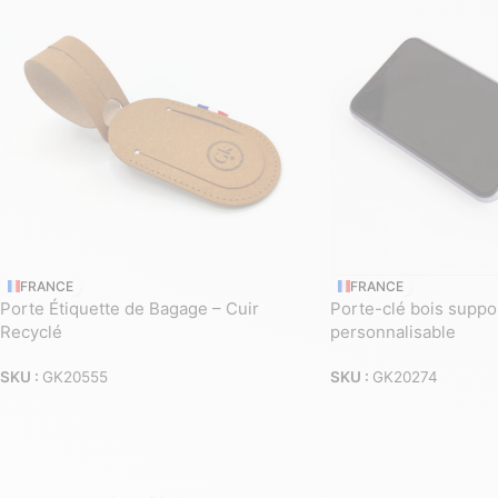
FRANCE
FRANCE
Porte Étiquette de Bagage – Cuir
Porte-clé bois suppo
Recyclé
personnalisable
SKU :
GK20555
SKU :
GK20274