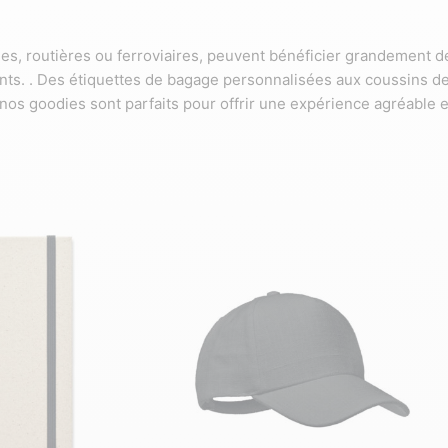
es, routières ou ferroviaires, peuvent bénéficier grandement de 
ients. . Des étiquettes de bagage personnalisées aux coussins d
os goodies sont parfaits pour offrir une expérience agréable e