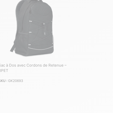
Sac à Dos avec Cordons de Retenue –
RPET
SKU :
GK20693