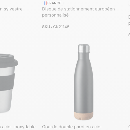
FRANCE
n sylvestre
Disque de stationnement européen
personnalisé
SKU :
GK21145
 acier inoxydable
Gourde double paroi en acier