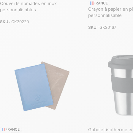
Couverts nomades en inox
FRANCE
Crayon à papier en pi
personnalisables
personnalisable
SKU :
GK20220
SKU :
GK20167
Gobelet isotherme en
FRANCE