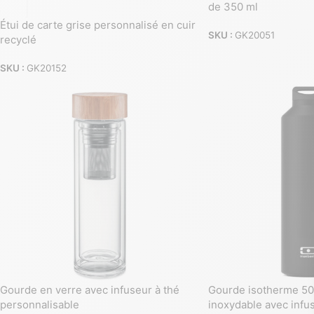
de 350 ml
Étui de carte grise personnalisé en cuir
SKU :
GK20051
recyclé
SKU :
GK20152
Gourde en verre avec infuseur à thé
Gourde isotherme 50 
personnalisable
inoxydable avec infu