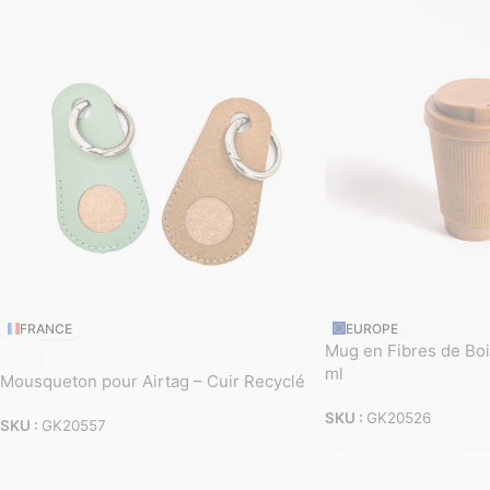
FRANCE
EUROPE
Mug en Fibres de Boi
ml
Mousqueton pour Airtag – Cuir Recyclé
SKU :
GK20526
SKU :
GK20557