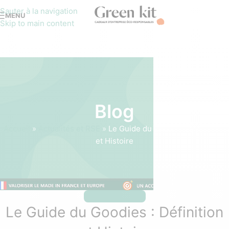
Sauter à la navigation
MENU
Skip to main content
Blog
Accueil
»
Actualités et RSE
»
Le Guide du Goodies : Définition
et Histoire
ACTUALITÉS ET RSE
Le Guide du Goodies : Définition