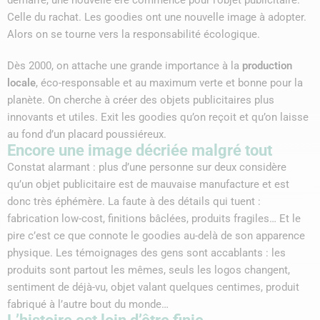
Celle du rachat. Les goodies ont une nouvelle image à adopter.
Alors on se tourne vers la responsabilité écologique.
Dès 2000, on attache une grande importance à la
production
locale
, éco-responsable et au maximum verte et bonne pour la
planète. On cherche à créer des objets publicitaires plus
innovants et utiles. Exit les goodies qu’on reçoit et qu’on laisse
au fond d’un placard poussiéreux.
Encore une image décriée malgré tout
Constat alarmant : plus d’une personne sur deux considère
qu’un objet publicitaire est de mauvaise manufacture et est
donc très éphémère. La faute à des détails qui tuent :
fabrication low-cost, finitions bâclées, produits fragiles… Et le
pire c’est ce que connote le goodies au-delà de son apparence
physique. Les témoignages des gens sont accablants : les
produits sont partout les mêmes, seuls les logos changent,
sentiment de déjà-vu, objet valant quelques centimes, produit
fabriqué à l’autre bout du monde…