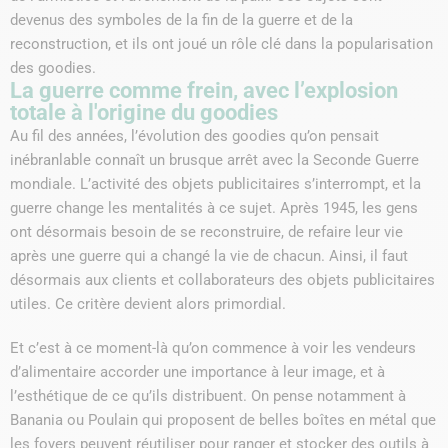
devenus des symboles de la fin de la guerre et de la
reconstruction, et ils ont joué un rôle clé dans la popularisation
des goodies.
La guerre comme frein, avec l’explosion
totale à l'origine du goodies
Au fil des années, l’évolution des goodies qu’on pensait
inébranlable connaît un brusque arrêt avec la Seconde Guerre
mondiale. L’activité des objets publicitaires s’interrompt, et la
guerre change les mentalités à ce sujet. Après 1945, les gens
ont désormais besoin de se reconstruire, de refaire leur vie
après une guerre qui a changé la vie de chacun. Ainsi, il faut
désormais aux clients et collaborateurs des objets publicitaires
utiles. Ce critère devient alors primordial.
Et c’est à ce moment-là qu’on commence à voir les vendeurs
d’alimentaire accorder une importance à leur image, et à
l’esthétique de ce qu’ils distribuent. On pense notamment à
Banania ou Poulain qui proposent de belles boîtes en métal que
les foyers peuvent réutiliser pour ranger et stocker des outils à