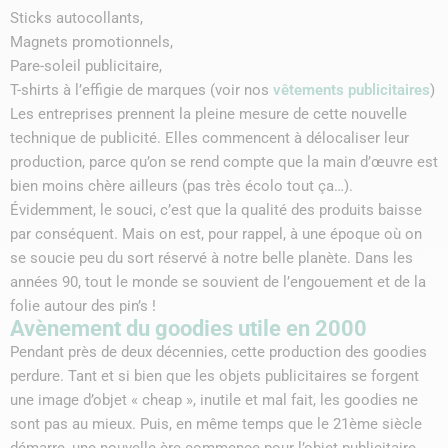
Sticks autocollants,
Magnets promotionnels,
Pare-soleil publicitaire,
T-shirts à l’effigie de marques (voir nos
vêtements publicitaires
)
Les entreprises prennent la pleine mesure de cette nouvelle
technique de publicité. Elles commencent à délocaliser leur
production, parce qu’on se rend compte que la main d’œuvre est
bien moins chère ailleurs (pas très écolo tout ça…).
Évidemment, le souci, c’est que la qualité des produits baisse
par conséquent. Mais on est, pour rappel, à une époque où on
se soucie peu du sort réservé à notre belle planète. Dans les
années 90, tout le monde se souvient de l’engouement et de la
folie autour des pin’s !
Avènement du goodies utile en 2000
Pendant près de deux décennies, cette production des goodies
perdure. Tant et si bien que les objets publicitaires se forgent
une image d’objet « cheap », inutile et mal fait, les goodies ne
sont pas au mieux. Puis, en même temps que le 21ème siècle
démarre, une nouvelle ère commence pour l’objet publicitaire.