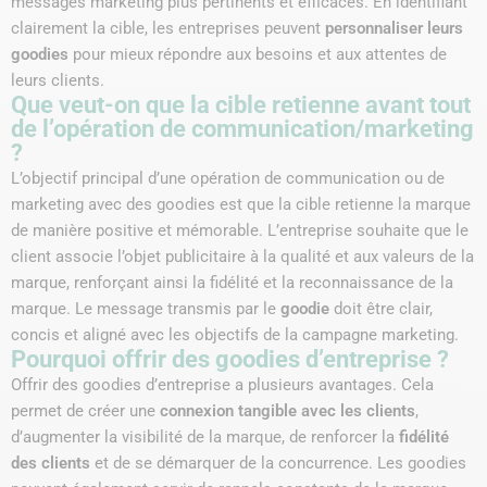
messages marketing plus pertinents et efficaces. En identifiant
clairement la cible, les entreprises peuvent
personnaliser leurs
goodies
pour mieux répondre aux besoins et aux attentes de
leurs clients.
Que veut-on que la cible retienne avant tout
de l’opération de communication/marketing
?
L’objectif principal d’une opération de communication ou de
marketing avec des goodies est que la cible retienne la marque
de manière positive et mémorable. L’entreprise souhaite que le
client associe l’objet publicitaire à la qualité et aux valeurs de la
marque, renforçant ainsi la fidélité et la reconnaissance de la
marque. Le message transmis par le
goodie
doit être clair,
concis et aligné avec les objectifs de la campagne marketing.
Pourquoi offrir des goodies d’entreprise ?
Offrir des goodies d’entreprise a plusieurs avantages. Cela
permet de créer une
connexion tangible avec les clients
,
d’augmenter la visibilité de la marque, de renforcer la
fidélité
des clients
et de se démarquer de la concurrence. Les goodies