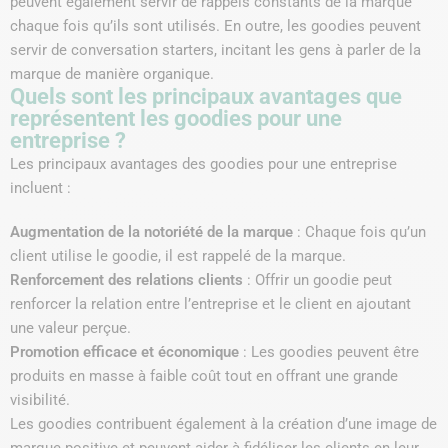
peuvent également servir de rappels constants de la marque
chaque fois qu’ils sont utilisés. En outre, les goodies peuvent
servir de conversation starters, incitant les gens à parler de la
marque de manière organique.
Quels sont les principaux avantages que
représentent les goodies pour une
entreprise ?
Les principaux avantages des goodies pour une entreprise
incluent :
Augmentation de la notoriété de la marque
: Chaque fois qu’un
client utilise le goodie, il est rappelé de la marque.
Renforcement des relations clients
: Offrir un goodie peut
renforcer la relation entre l’entreprise et le client en ajoutant
une valeur perçue.
Promotion efficace et économique
: Les goodies peuvent être
produits en masse à faible coût tout en offrant une grande
visibilité.
Les goodies contribuent également à la création d’une image de
marque positive et peuvent aider à fidéliser les clients en leur