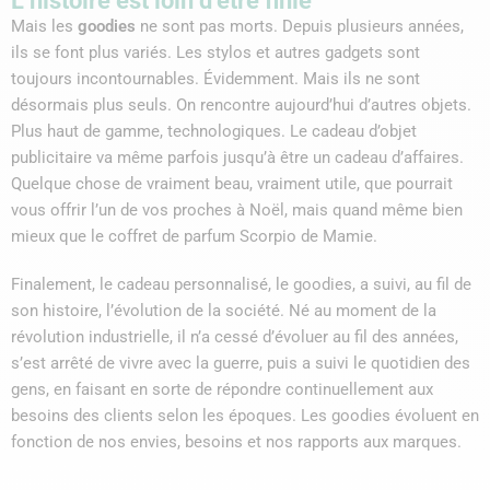
L’histoire est loin d’être finie
Mais les
goodies
ne sont pas morts. Depuis plusieurs années,
ils se font plus variés. Les stylos et autres gadgets sont
toujours incontournables. Évidemment. Mais ils ne sont
désormais plus seuls. On rencontre aujourd’hui d’autres objets.
Plus haut de gamme, technologiques. Le cadeau d’objet
publicitaire va même parfois jusqu’à être un cadeau d’affaires.
Quelque chose de vraiment beau, vraiment utile, que pourrait
vous offrir l’un de vos proches à Noël, mais quand même bien
mieux que le coffret de parfum Scorpio de Mamie.
Finalement, le cadeau personnalisé, le goodies, a suivi, au fil de
son histoire, l’évolution de la société. Né au moment de la
révolution industrielle, il n’a cessé d’évoluer au fil des années,
s’est arrêté de vivre avec la guerre, puis a suivi le quotidien des
gens, en faisant en sorte de répondre continuellement aux
besoins des clients selon les époques. Les goodies évoluent en
fonction de nos envies, besoins et nos rapports aux marques.