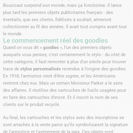
Boucicaut surprend son monde, mais ça fonctionne. Il lance
plus tard les premiers objets publicitaires français : des
éventails, que ses clients, fidélisés à souhait, aimeront
collectionner au fil des années. Il avait tout compris avant tout
le monde.
Le commencement réel des goodies
Quand on vous dit «
goodies
», l’un des premiers objets
auxquels vous pensez, c’est certainement le stylo : du côté de
cette catégorie, il faut remonter à plus d’un siècle pour trouver
trace de
stylos personnalisés
revendus à l’origine des goodies.
En 1918, l’armistice vient d’être signée, et les Américains
rentrent chez eux. Mais un certain Monsieur Parker a le sens
des affaires. Il réutilise des cartouches de fusils usagées pour
en faire des cartouches d’encre. Et il inscrit le nom de ses
clients sur le produit recyclé.
Au final, les cartouches et les stylos avec des inscriptions se
sont arrachés à la vente parce qu’ils symbolisaient la signature
de l’armistice et l’avènement de la paix. Ces objets sont