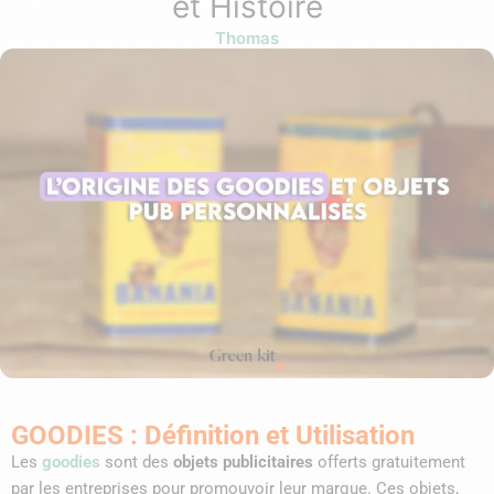
et Histoire
Thomas
GOODIES : Définition et Utilisation
Les
goodies
sont des
objets publicitaires
offerts gratuitement
par les entreprises pour promouvoir leur marque. Ces objets,