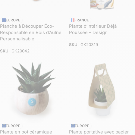
EUROPE
FRANCE
Planche à Découper Éco-
Plante d’Intérieur Déjà
Responsable en Bois d’Aulne
Poussée – Design
Personnalisable
SKU :
GK20319
SKU :
GK20042
EUROPE
EUROPE
Plante en pot céramique
Plante portative avec papier