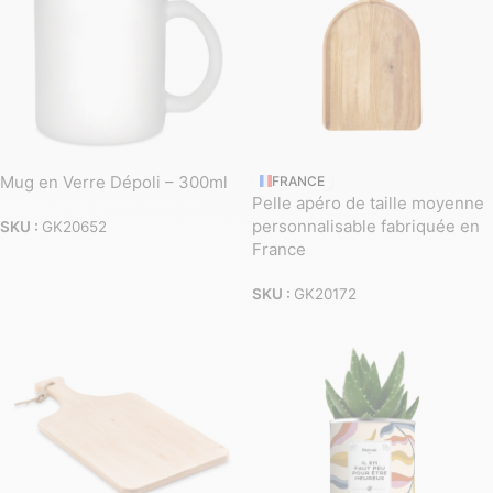
Mug en Verre Dépoli – 300ml
FRANCE
Pelle apéro de taille moyenne
personnalisable fabriquée en
SKU :
GK20652
France
SKU :
GK20172