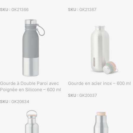
SKU :
GK21366
SKU :
GK21367
Gourde à Double Paroi avec
Gourde en acier inox – 600 ml
Poignée en Silicone – 600 ml
SKU :
GK20037
SKU :
GK20634