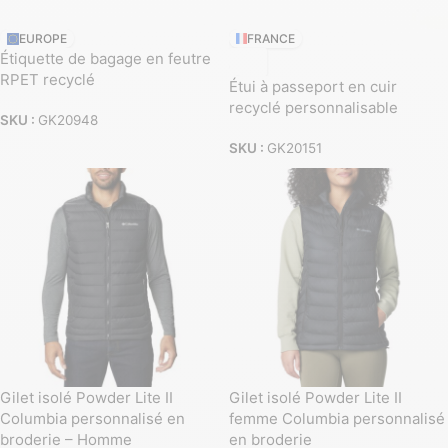
EUROPE
FRANCE
Étiquette de bagage en feutre
RPET recyclé
Étui à passeport en cuir
recyclé personnalisable
SKU :
GK20948
SKU :
GK20151
Gilet isolé Powder Lite II
Gilet isolé Powder Lite II
Columbia personnalisé en
femme Columbia personnalisé
broderie – Homme
en broderie