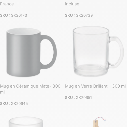
France
incluse
SKU :
GK20173
SKU :
GK20739
Mug en Céramique Mate- 300
Mug en Verre Brillant – 300 ml
ml
SKU :
GK20651
SKU :
GK20645