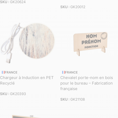
SKU :
GK20624
SKU :
GK20012
FRANCE
FRANCE
Chargeur à Induction en PET
Chevalet porte-nom en bois
Recyclé
pour le bureau – Fabrication
française
SKU :
GK20393
SKU :
GK21108