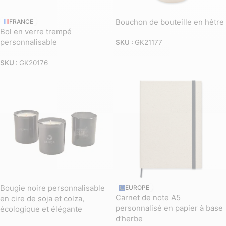
Bouchon de bouteille en hêtre
FRANCE
Bol en verre trempé
personnalisable
SKU :
GK21177
SKU :
GK20176
Bougie noire personnalisable
EUROPE
Carnet de note A5
en cire de soja et colza,
personnalisé en papier à base
écologique et élégante
d’herbe