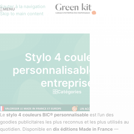
Sauter à la navigation
MENU
Skip to main content
Stylo 4 couleurs
personnalisable pour
entreprise
Catégories
Le
stylo 4 couleurs BIC® personnalisable
est l’un des
goodies publicitaires les plus reconnus et les plus utilisés au
quotidien. Disponible en
dix éditions Made in France
—