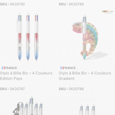
SKU :
GK20792
SKU :
GK20789
FRANCE
FRANCE
Stylo à Bille Bic – 4 Couleurs
Stylo à Bille Bic – 4 Couleurs
Edition Pays
Gradient
SKU :
GK20787
SKU :
GK20788