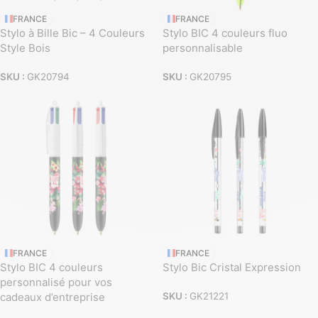
FRANCE
FRANCE
Stylo à Bille Bic – 4 Couleurs
Stylo BIC 4 couleurs fluo
Style Bois
personnalisable
SKU :
GK20794
SKU :
GK20795
FRANCE
FRANCE
Stylo BIC 4 couleurs
Stylo Bic Cristal Expression
personnalisé pour vos
cadeaux d’entreprise
SKU :
GK21221