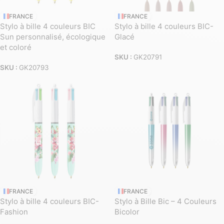
FRANCE
FRANCE
Stylo à bille 4 couleurs BIC
Stylo à bille 4 couleurs BIC-
Sun personnalisé, écologique
Glacé
et coloré
SKU :
GK20791
SKU :
GK20793
FRANCE
FRANCE
Stylo à bille 4 couleurs BIC-
Stylo à Bille Bic – 4 Couleurs
Fashion
Bicolor