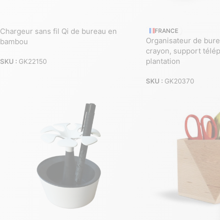
Chargeur sans fil Qi de bureau en
FRANCE
Organisateur de burea
bambou
crayon, support télép
plantation
SKU :
GK22150
SKU :
GK20370