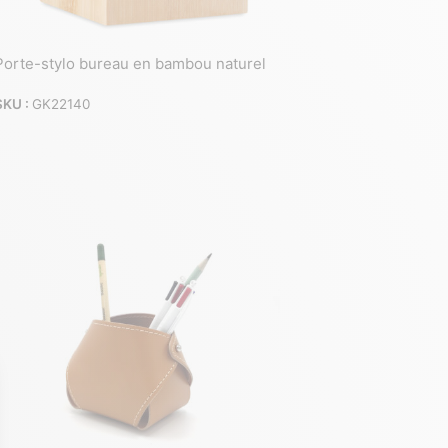
Porte-stylo bureau en bambou naturel
SKU :
GK22140