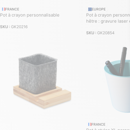
FRANCE
EUROPE
Pot à crayon personnalisable
Pot à crayon personn
hêtre : gravure laser
SKU :
GK20216
SKU :
GK20854
FRANCE