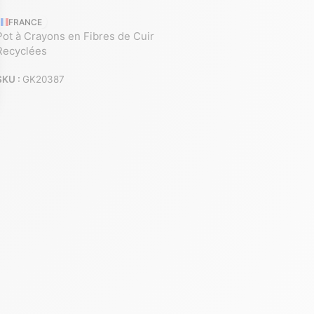
FRANCE
Pot à Crayons en Fibres de Cuir
Recyclées
SKU :
GK20387