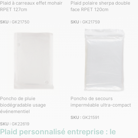
Plaid à carreaux effet mohair
Plaid polaire sherpa double
RPET 127cm
face RPET 120cm
SKU :
GK21750
SKU :
GK21759
Poncho de pluie
Poncho de secours
biodégradable usage
imperméable ultra-compact
événementiel
SKU :
GK21591
SKU :
GK22619
Plaid personnalisé entreprise : le