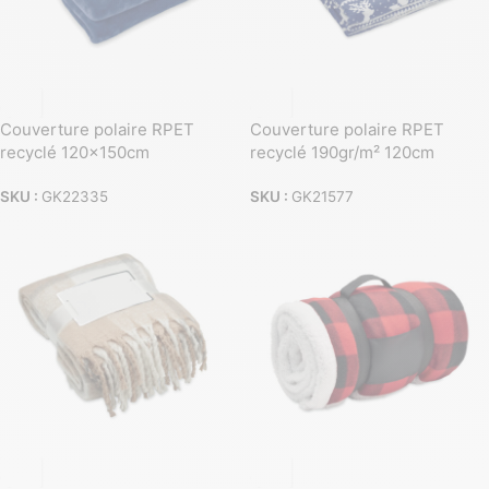
Couverture polaire RPET
Couverture polaire RPET
recyclé 120x150cm
recyclé 190gr/m² 120cm
SKU :
GK22335
SKU :
GK21577