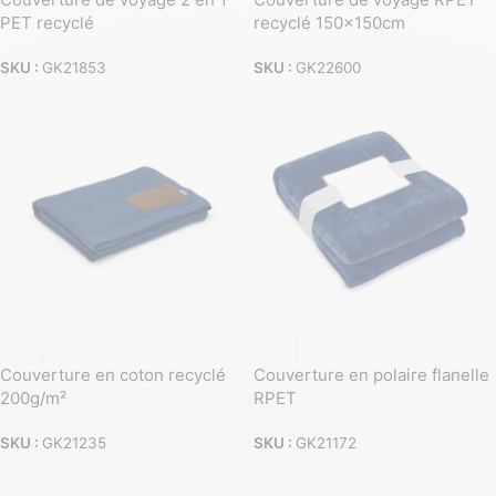
PET recyclé
recyclé 150x150cm
SKU :
GK21853
SKU :
GK22600
Couverture en coton recyclé
Couverture en polaire flanelle
200g/m²
RPET
SKU :
GK21235
SKU :
GK21172