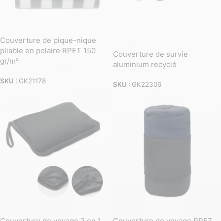
Couverture de pique-nique
pliable en polaire RPET 150
Couverture de survie
gr/m²
aluminium recyclé
SKU :
GK21178
SKU :
GK22306
Couverture de voyage 2 en 1
Couverture de voyage RPET