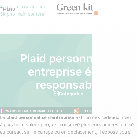
Sauter à la navigation
MENU
Skip to main content
Plaid personnalisé
entreprise éco-
responsable
Catégories
Le
plaid personnalisé d’entreprise
est l’un des cadeaux hiver
à plus forte valeur perçue : conservé plusieurs années, utilisé
au bureau, sur le canapé ou en déplacement, il expose votre