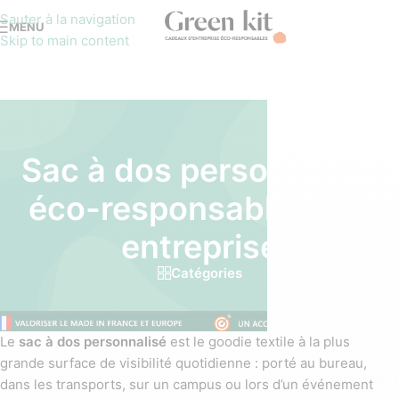
Sauter à la navigation
MENU
Skip to main content
Sac à dos personnalisé
éco-responsable pour
entreprise
Catégories
Le
sac à dos personnalisé
est le goodie textile à la plus
grande surface de visibilité quotidienne : porté au bureau,
dans les transports, sur un campus ou lors d’un événement