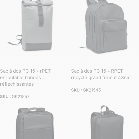
Sac à dos PC 15 » rPET
Sac à dos PC 15 » RPET
enroulable bandes
recyclé grand format 43cm
réfléchissantes
SKU :
GK21545
SKU :
GK21557