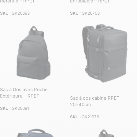
Retenue – RPET
Enroulable – RPET
SKU :
GK20693
SKU :
GK20703
Sac à Dos avec Poche
Extérieure – RPET
Sac à dos cabine RPET
20x40cm
SKU :
GK20691
SKU :
GK21976