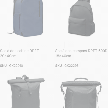
Sac à dos cabine RPET
Sac à dos compact RPET 600D
20x40cm
18x40cm
SKU :
GK22010
SKU :
GK22295