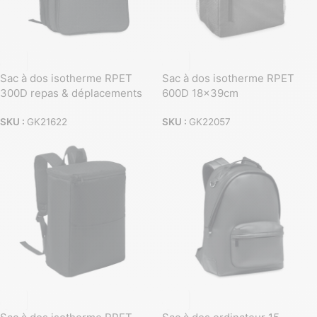
Sac à dos isotherme RPET
Sac à dos isotherme RPET
300D repas & déplacements
600D 18x39cm
SKU :
GK21622
SKU :
GK22057