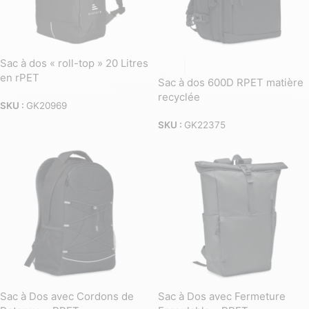
Sac à dos « roll-top » 20 Litres
en rPET
Sac à dos 600D RPET matière
recyclée
SKU :
GK20969
SKU :
GK22375
Sac à Dos avec Cordons de
Sac à Dos avec Fermeture