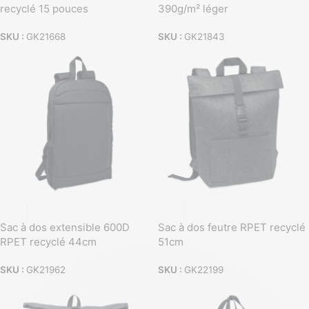
recyclé 15 pouces
390g/m² léger
SKU :
GK21668
SKU :
GK21843
Sac à dos extensible 600D
Sac à dos feutre RPET recyclé
RPET recyclé 44cm
51cm
SKU :
GK21962
SKU :
GK22199