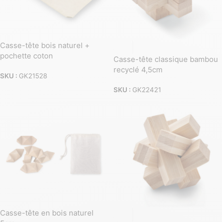
Casse-tête bois naturel +
pochette coton
Casse-tête classique bambou
recyclé 4,5cm
SKU :
GK21528
SKU :
GK22421
Casse-tête en bois naturel