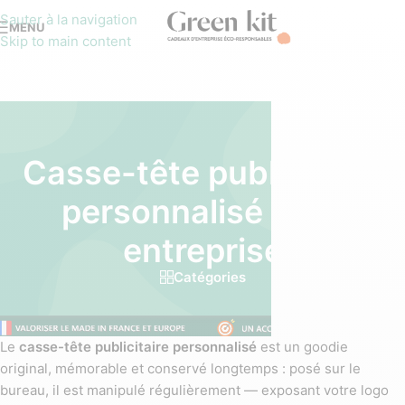
Sauter à la navigation
MENU
Skip to main content
Casse-tête publicitaire
personnalisé pour
entreprise
Catégories
Le
casse-tête publicitaire personnalisé
est un goodie
original, mémorable et conservé longtemps : posé sur le
bureau, il est manipulé régulièrement — exposant votre logo