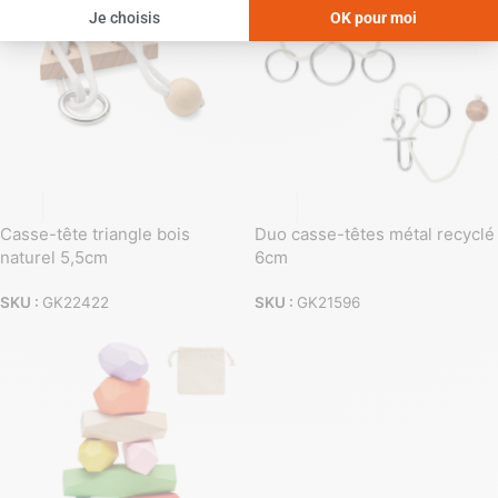
Casse-tête triangle bois
Duo casse-têtes métal recyclé
naturel 5,5cm
6cm
SKU :
GK22422
SKU :
GK21596