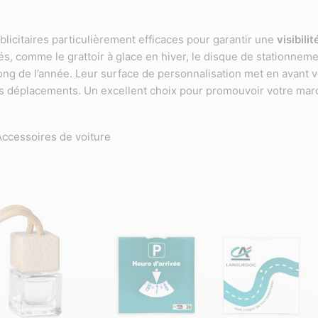
licitaires particulièrement efficaces pour garantir une
visibilit
, comme le grattoir à glace en hiver, le disque de stationnement
ong de l’année. Leur surface de personnalisation met en avant vo
es déplacements. Un excellent choix pour promouvoir votre marq
Accessoires de voiture