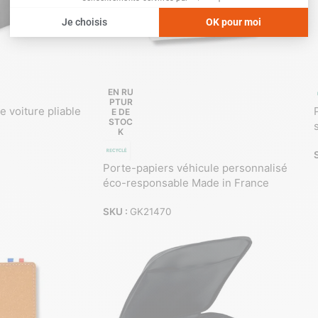
EN RU
PTUR
e voiture pliable
E DE
STOC
K
Porte-papiers véhicule personnalisé
éco-responsable Made in France
SKU :
GK21470