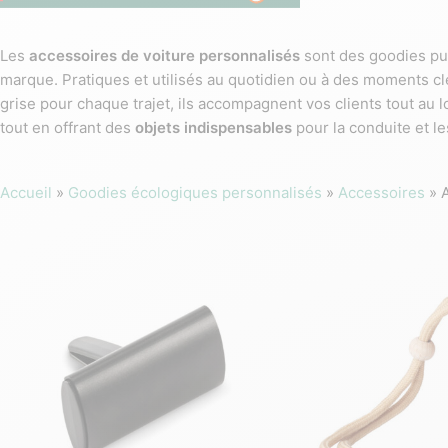
Les
accessoires de voiture personnalisés
sont des goodies pub
marque. Pratiques et utilisés au quotidien ou à des moments clés
grise pour chaque trajet, ils accompagnent vos clients tout au l
tout en offrant des
objets indispensables
pour la conduite et l
Accueil
»
Goodies écologiques personnalisés
»
Accessoires
»