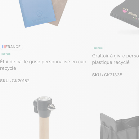
FRANCE
Grattoir à givre pers
Étui de carte grise personnalisé en cuir
plastique recyclé
recyclé
SKU :
GK21335
SKU :
GK20152