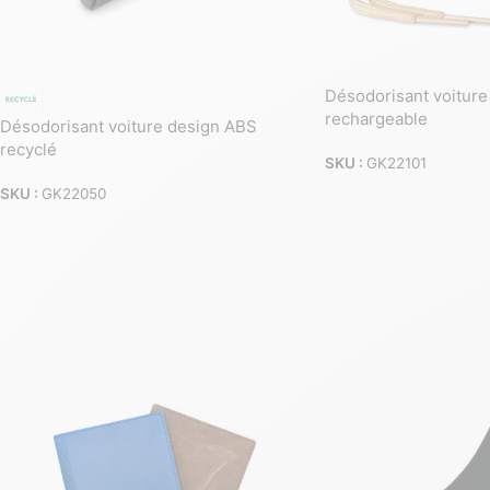
Désodorisant voiture 
rechargeable
Désodorisant voiture design ABS
recyclé
SKU :
GK22101
SKU :
GK22050