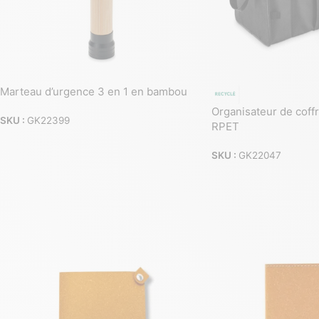
Marteau d’urgence 3 en 1 en bambou
Organisateur de coffr
SKU :
GK22399
RPET
SKU :
GK22047