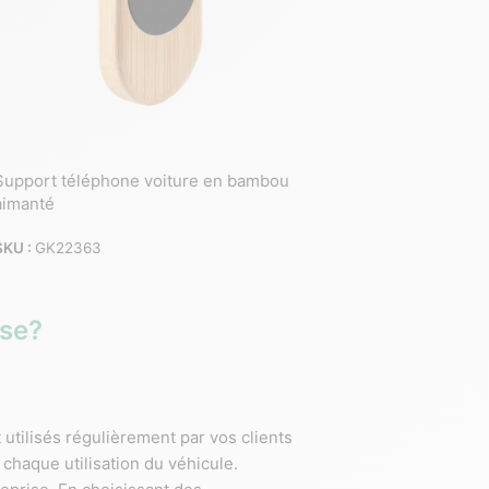
Support téléphone voiture en bambou
aimanté
SKU :
GK22363
ise?
 utilisés régulièrement par vos clients
 chaque utilisation du véhicule.