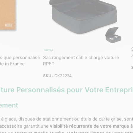
sique personnalisé
Sac rangement câble charge voiture
e in France
RPET
SKU :
GK22274
iture Personnalisés pour Votre Entrepr
nement
 à glace, disques de stationnement ou étuis de carte grise, sont
d’accessoire garantit une
visibilité récurrente de votre marque
à