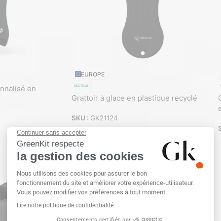
EUROPE
onnalisé en
Grattoir à glace en plastique recyclé
SKU :
GK21124