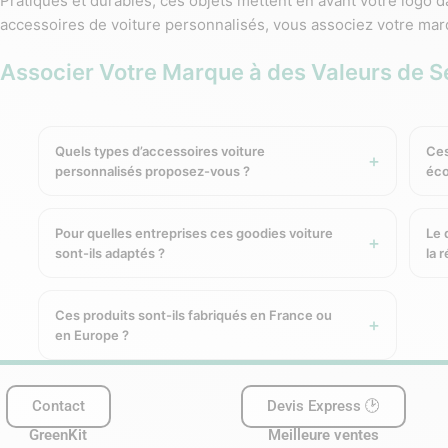
Pratiques et durables, ces objets mettent en avant votre logo 
accessoires de voiture personnalisés, vous associez votre marq
Associer Votre Marque à des Valeurs de S
En offrant des accessoires de voiture personnalisés, vous mon
quotidiens en privilégiant la
praticité
et la sécurité. Ces objets 
Quels types d’accessoires voiture
Ces
choisissant ce type de cadeau, vous associez naturellement v
personnalisés proposez-vous ?
éco
chaque utilisation du véhicule.
Les Différents Types de d’Accessoires
Pour quelles entreprises ces goodies voiture
Le 
sont-ils adaptés ?
la 
Disque de stationnement en papier couché 
Ces produits sont-ils fabriqués en France ou
en Europe ?
Ce disque de stationnement est fabriqué en papier couché moder
première. Son aspect lisse et de qualité offre un rendu propre 
solide et résistante, il accompagne les conducteurs au quotidi
Contact
Devis Express 🕑
accessoire à la fois utile,
écologique
et valorisant pour promou
GreenKit
Meilleure ventes