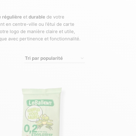
é régulière
et
durable
de votre
 en centre-ville ou l’étui de carte
tre logo de manière claire et utile,
ue avec pertinence et fonctionnalité.