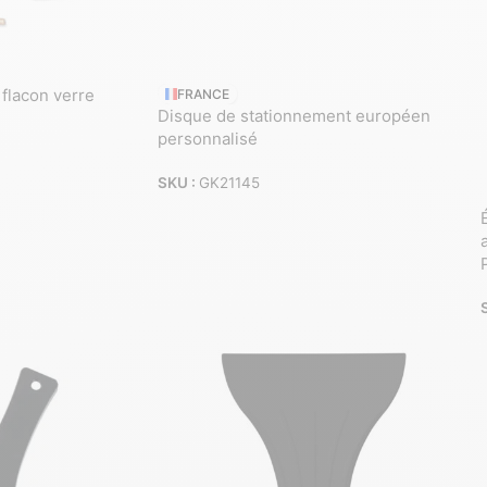
flacon verre
FRANCE
Disque de stationnement européen
personnalisé
SKU :
GK21145