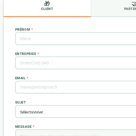
🎁

CLIENT
PARTE
PRÉNOM
*
ENTREPRISE
*
EMAIL
*
SUJET
MESSAGE
*