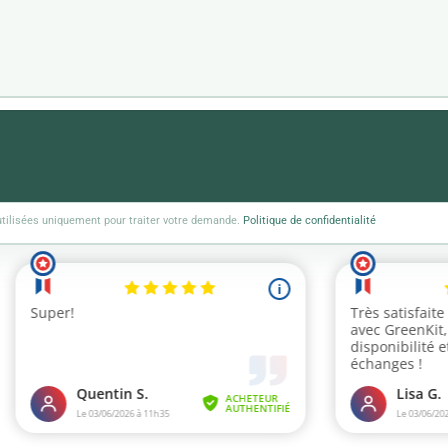
tilisées uniquement pour traiter votre demande.
Politique de confidentialité