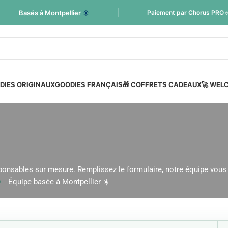
Basés à Montpellier
☀️
Paiement par Chorus PRO 
DIES ORIGINAUX
GOODIES FRANÇAIS
🎁 COFFRETS CADEAUX
🚀 WEL
onsables sur mesure. Remplissez le formulaire, notre équipe vous
Équipe basée à Montpellier ☀️