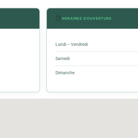
🕐
HORAIRES D'OUVERTURE
Lundi – Vendredi
Samedi
Dimanche