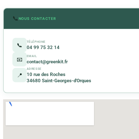
📞
NOUS CONTACTER
TÉLÉPHONE
📞
04 99 75 32 14
EMAIL
📧
contact@greenkit.fr
ADRESSE
10 rue des Roches
📍
34680 Saint-Georges-d'Orques