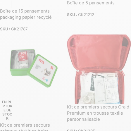
Boîte de 5 pansements
Boîte de 15 pansements
SKU :
GK21212
packaging papier recyclé
SKU :
GK21787
EN RU
PTUR
Kit de premiers secours Graid
E DE
Premium en trousse textile
STOC
K
personnalisable
Kit de premiers secours
SKU :
GK21395