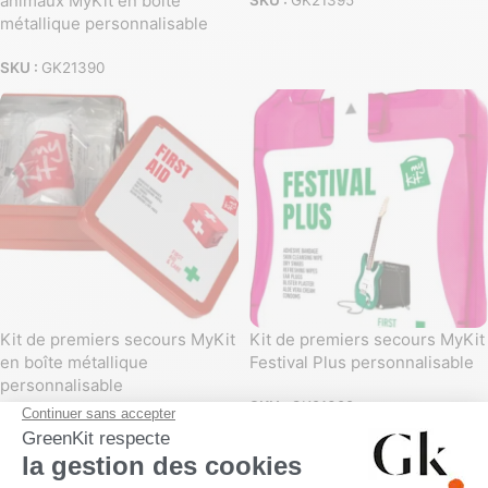
animaux MyKit en boîte
métallique personnalisable
SKU :
GK21390
Kit de premiers secours MyKit
Kit de premiers secours MyKit
en boîte métallique
Festival Plus personnalisable
personnalisable
SKU :
GK21392
SKU :
GK21388