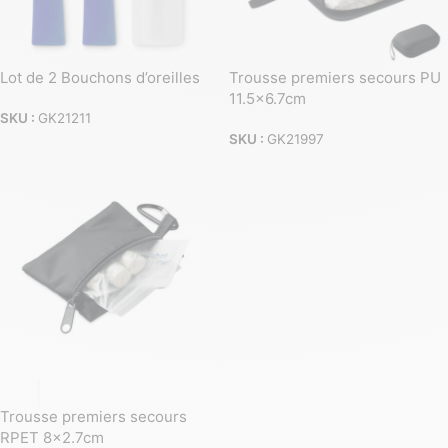
Lot de 2 Bouchons d’oreilles
Trousse premiers secours PU
11.5×6.7cm
SKU :
GK21211
SKU :
GK21997
Trousse premiers secours
RPET 8×2.7cm