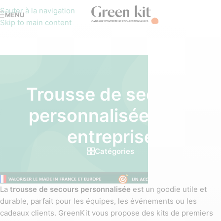
Sauter à la navigation
MENU
Skip to main content
Trousse de secours
personnalisée pour
entreprise
Catégories
La
trousse de secours personnalisée
est un goodie utile et
durable, parfait pour les équipes, les événements ou les
cadeaux clients. GreenKit vous propose des kits de premiers