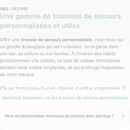
SKU :
GK21998
Une gamme de trousses de secours
personnalisées et utiles
Offrir une
trousse de secours personnalisée
, c’est miser sur
un goodie écologique qui sert vraiment : on le garde dans
son sac, sa voiture ou son bureau. À l’inverse des objets
promotionnels vite oubliés, ce type de cadeau d’entreprise
durable reste visible longtemps, ce qui prolonge l’exposition
de votre marque.
Que trouve-t-on dans cette gamme ?
Questions fréquentes sur les trousses de secours personnalisées
Cette collection regroupe des kits de premiers soins et
accessoires de prévention à personnaliser :
Peut-on personnaliser la trousse de secours avec son logo ?
Trousses de premiers secours en PU ou en RPET (matière
recyclée)