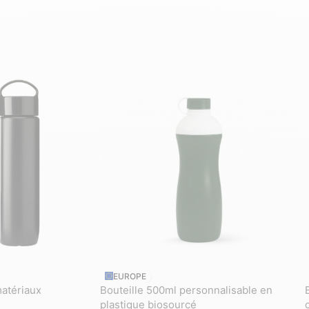
EUROPE
matériaux
Bouteille 500ml personnalisable en
plastique biosourcé