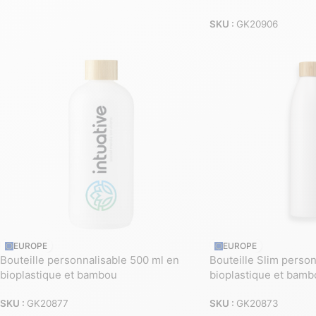
SKU :
GK20906
EUROPE
EUROPE
Bouteille personnalisable 500 ml en
Bouteille Slim perso
bioplastique et bambou
bioplastique et bamb
SKU :
GK20877
SKU :
GK20873