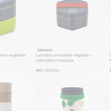
FRANCE
bres végétales
Lunchbox en matière végétale –
Fabrication Française
SKU :
GK20163