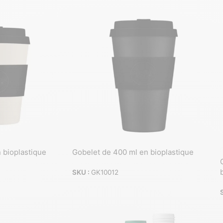
 bioplastique
Gobelet de 400 ml en bioplastique
SKU :
GK10012