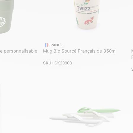
FRANCE
e personnalisable
Mug Bio Sourcé Français de 350ml
SKU :
GK20803