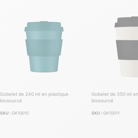
Gobelet de 240 ml en plastique
Gobelet de 350 ml en
biosourcé
biosourcé
SKU :
GK10010
SKU :
GK10011