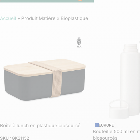
Accueil
»
Produit Matière
»
Bioplastique
Boîte à lunch en plastique biosourcé
EUROPE
Bouteille 500 ml en 
biosourcés
SKU :
GK21152