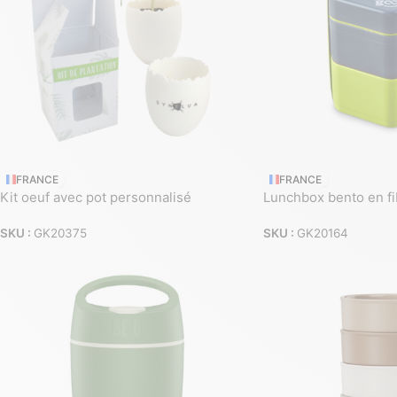
FRANCE
FRANCE
Kit oeuf avec pot personnalisé
Lunchbox bento en fi
SKU :
GK20375
SKU :
GK20164