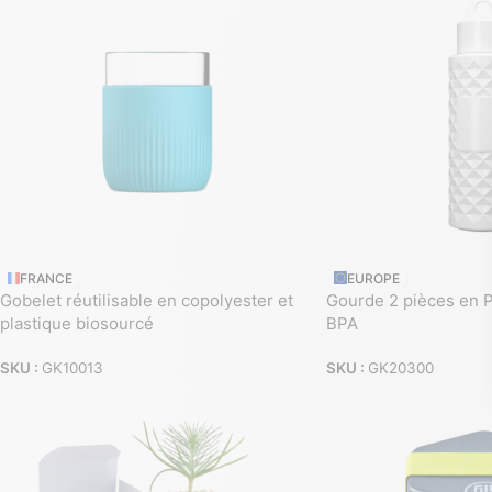
FRANCE
EUROPE
Gobelet réutilisable en copolyester et
Gourde 2 pièces en 
plastique biosourcé
BPA
SKU :
GK10013
SKU :
GK20300