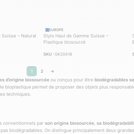
EUROPE
Suisse – Natural
Stylo Haut de Gamme Suisse –
Plastique biosourcé
SKU :
GK20418
1
2
→
es d’origine biosourcée
ou conçus pour être
biodégradables se
 le bioplastique permet de proposer des objets plus responsab
es techniques.
es conventionnels par
son origine biosourcée
,
sa biodégradabili
 pas biodégradables. On distingue principalement deux grandes 