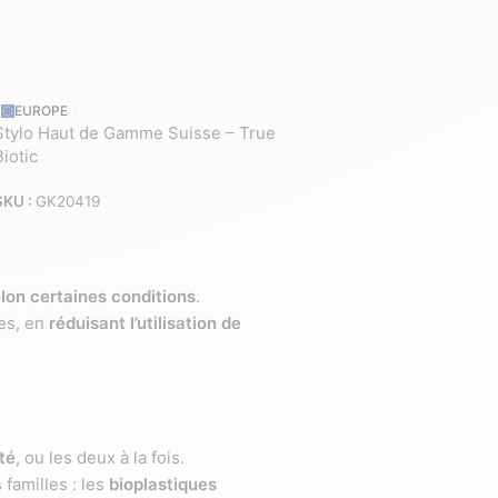
EUROPE
Stylo Haut de Gamme Suisse – True
Biotic
SKU :
GK20419
lon certaines conditions
.
les, en
réduisant l’utilisation de
té
, ou les deux à la fois.
familles : les
bioplastiques