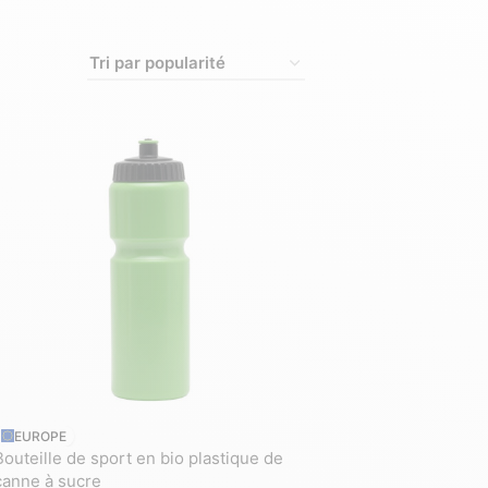
EUROPE
Bouteille de sport en bio plastique de
canne à sucre