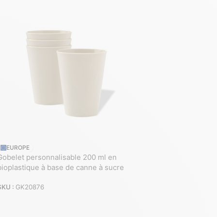
EUROPE
Gobelet personnalisable 200 ml en
bioplastique à base de canne à sucre
SKU :
GK20876