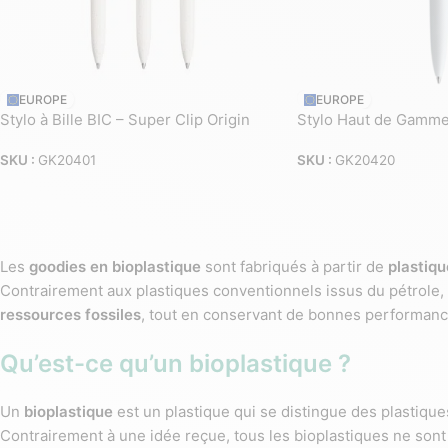
EUROPE
EUROPE
Stylo à Bille BIC – Super Clip Origin
Stylo Haut de Gamme 
SKU :
GK20401
SKU :
GK20420
Les
goodies en bioplastique
sont fabriqués à partir de
plastiqu
Contrairement aux plastiques conventionnels issus du pétrole,
ressources fossiles
, tout en conservant de bonnes performanc
Qu’est-ce qu’un bioplastique ?
Un
bioplastique
est un plastique qui se distingue des plastiqu
Contrairement à une idée reçue, tous les bioplastiques ne sont