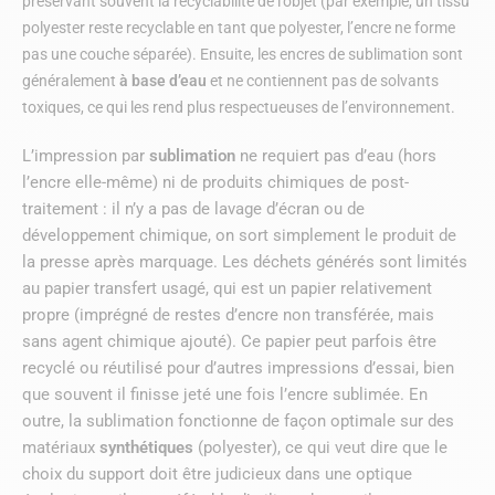
préservant souvent la recyclabilité de l’objet (par exemple, un tissu
polyester reste recyclable en tant que polyester, l’encre ne forme
pas une couche séparée). Ensuite, les encres de sublimation sont
généralement
à base d’eau
et ne contiennent pas de solvants
toxiques, ce qui les rend plus respectueuses de l’environnement.
L’impression par
sublimation
ne requiert pas d’eau (hors
l’encre elle-même) ni de produits chimiques de post-
traitement : il n’y a pas de lavage d’écran ou de
développement chimique, on sort simplement le produit de
la presse après marquage. Les déchets générés sont limités
au papier transfert usagé, qui est un papier relativement
propre (imprégné de restes d’encre non transférée, mais
sans agent chimique ajouté). Ce papier peut parfois être
recyclé ou réutilisé pour d’autres impressions d’essai, bien
que souvent il finisse jeté une fois l’encre sublimée. En
outre, la sublimation fonctionne de façon optimale sur des
matériaux
synthétiques
(polyester), ce qui veut dire que le
choix du support doit être judicieux dans une optique