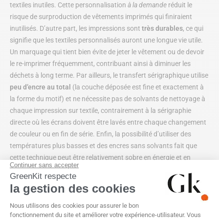
textiles inutiles. Cette personnalisation
à la demande
réduit le
risque de surproduction de vêtements imprimés qui finiraient
inutilisés. D’autre part, les impressions sont
très durables
, ce qui
signifie que les textiles personnalisés auront une longue vie utile.
Un marquage qui tient bien évite de jeter le vêtement ou de devoir
le re-imprimer fréquemment, contribuant ainsi à diminuer les
déchets à long terme. Par ailleurs, le transfert sérigraphique utilise
peu d’encre au total
(la couche déposée est fine et exactement à
la forme du motif) et ne nécessite pas de solvants de nettoyage à
chaque impression sur textile, contrairement à la sérigraphie
directe où les écrans doivent être lavés entre chaque changement
de couleur ou en fin de série. Enfin, la possibilité d’utiliser des
températures plus basses et des encres sans solvants fait que
cette technique peut être relativement sobre en énergie et en
émissions lorsqu’elle est optimisée.
La tampographie