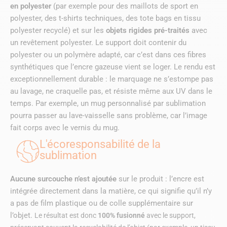
en polyester
(par exemple pour des maillots de sport en
polyester, des t-shirts techniques, des tote bags en tissu
polyester recyclé) et sur les
objets rigides pré-traités
avec
un revêtement polyester. Le support doit contenir du
polyester ou un polymère adapté, car c’est dans ces fibres
synthétiques que l’encre gazeuse vient se loger. Le rendu est
exceptionnellement durable : le marquage ne s’estompe pas
au lavage, ne craquelle pas, et résiste même aux UV dans le
temps. Par exemple, un mug personnalisé par sublimation
pourra passer au lave-vaisselle sans problème, car l’image
fait corps avec le vernis du mug.
L'écoresponsabilité de la
sublimation
Aucune surcouche n’est ajoutée
sur le produit : l’encre est
intégrée directement dans la matière, ce qui signifie qu’il n’y
a pas de film plastique ou de colle supplémentaire sur
l’objet.
Le résultat est donc
100% fusionné
avec le support,