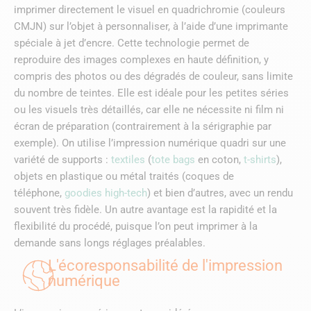
imprimer directement le visuel en quadrichromie (couleurs
CMJN) sur l’objet à personnaliser, à l’aide d’une imprimante
spéciale à jet d’encre. Cette technologie permet de
reproduire des images complexes en haute définition, y
compris des photos ou des dégradés de couleur, sans limite
du nombre de teintes. Elle est idéale pour les petites séries
ou les visuels très détaillés, car elle ne nécessite ni film ni
écran de préparation (contrairement à la sérigraphie par
exemple). On utilise l’impression numérique quadri sur une
variété de supports :
textiles
(
tote bags
en coton,
t-shirts
),
objets en plastique ou métal traités (coques de
téléphone,
goodies high-tech
) et bien d’autres, avec un rendu
souvent très fidèle. Un autre avantage est la rapidité et la
flexibilité du procédé, puisque l’on peut imprimer à la
demande sans longs réglages préalables.
L'écoresponsabilité de l'impression
numérique