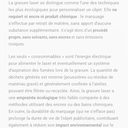
La gravure laser se distingue comme l’une des techniques
les plus écologiques pour personnaliser un objet. Elle
ne
requiert ni encre ni produit chimique
: le marquage
s’effectue par retrait de matière, sans apport d’aucune
substance supplémentaire.
Il s’agit donc d’un
procédé
propre, sans solvants, sans encres
et sans émissions
toxiques.
Les seuls « consommables » sont l’énergie électrique
pour alimenter le laser et éventuellement un système
d’aspiration des fumées lors de la gravure. La quantité de
déchets générés est minime (poussières ou résidus de
matériau gravé) et généralement confinée à l’atelier,
pouvant être filtrée ou recyclée. Ainsi, la gravure laser a
une
empreinte écologique
très faible comparée à des
méthodes utilisant des encres ou des bains chimiques.
En outre, la durabilité du marquage (qui ne s’efface pas)
prolonge la durée de vie de l’objet publicitaire, contribuant
également à réduire son
impact environnemental
sur le