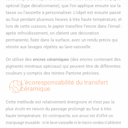
spécial (type décalcomanie), que l’on applique ensuite sur la
tasse ou l’assiette à personnaliser. L’objet est ensuite passé
au four pendant plusieurs heures à très haute température, et
lors de cette cuisson, le papier transfère l’encre dans l’émail :
après refroidissement, on obtient une décoration
permanente, fixée dans la surface, avec un rendu précis qui
résiste aux lavages répétés au lave-vaisselle.
On utilise des
encres céramiques
(des encres contenant des
pigments minéraux spéciaux) qui peuvent être de différentes
couleurs y compris des teintes Pantone précises.
L'écoresponsabilité du transfert
céramique
Cette méthode est relativement énergivore et n’est
pas la
plus écolo
en raison du passage prolongé au four à très
haute température.
En contrepartie, son atout est d’offrir un
marquage inusable : ni le lave-vaisselle ni le micro-ondes n’altèrent