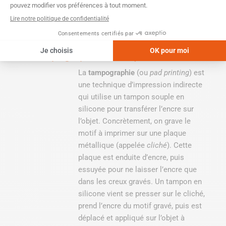
Objets
La tampographie, c'est quoi ?
La
tampographie
(ou
pad printing
) est
une technique d’impression indirecte
qui utilise un tampon souple en
silicone pour transférer l’encre sur
l’objet. Concrètement, on grave le
motif à imprimer sur une plaque
métallique (appelée
cliché
). Cette
plaque est enduite d’encre, puis
essuyée pour ne laisser l’encre que
dans les creux gravés. Un tampon en
silicone vient se presser sur le cliché,
prend l’encre du motif gravé, puis est
déplacé et appliqué sur l’objet à