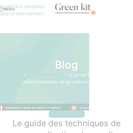
Sauter à la navigation
MENU
Skip to main content
Blog
Accueil
»
Actualités et RSE
»
Le guide des techniques de
personnalisation de goodies écologiques
ACTUALITÉS ET RSE
Le guide des techniques de