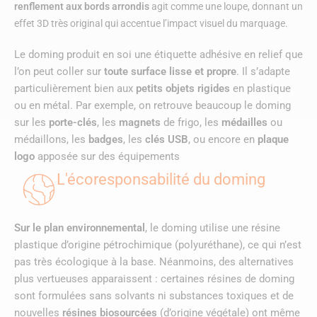
renflement aux bords arrondis
agit comme une loupe, donnant un
effet 3D très original qui accentue l’impact visuel du marquage.
Le doming produit en soi une étiquette adhésive en relief que
l’on peut coller sur
toute surface lisse et propre
. Il s’adapte
particulièrement bien aux
petits objets rigides
en plastique
ou en métal. Par exemple, on retrouve beaucoup le doming
sur les
porte-clés
, les
magnets
de frigo, les
médailles
ou
médaillons, les
badges
, les
clés USB
, ou encore en
plaque
logo
apposée sur des équipements
L'écoresponsabilité du doming
Sur le plan environnemental
, le doming utilise une résine
plastique d’origine pétrochimique (polyuréthane), ce qui n’est
pas très écologique à la base. Néanmoins, des alternatives
plus vertueuses apparaissent : certaines résines de doming
sont formulées sans solvants ni substances toxiques et de
nouvelles
résines biosourcées
(d’origine végétale) ont même