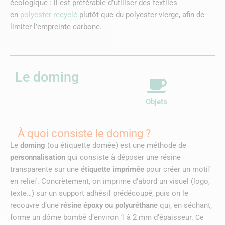
écologique : il est préférable d’utiliser des textiles
en
polyester recyclé
plutôt que du polyester vierge, afin de
limiter l’empreinte carbone.
Le doming
Objets
À quoi consiste le doming ?
Le
doming
(ou étiquette domée) est une méthode de
personnalisation
qui consiste à déposer une résine
transparente sur une
étiquette imprimée
pour créer un motif
en relief. Concrètement, on imprime d’abord un visuel (logo,
texte…) sur un support adhésif prédécoupé, puis on le
recouvre d’une
résine époxy ou polyuréthane
qui, en séchant,
forme un dôme bombé d’environ 1 à 2 mm d’épaisseur.
Ce