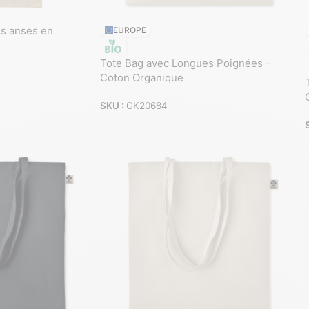
es anses en
EUROPE
Tote Bag avec Longues Poignées –
Coton Organique
SKU :
GK20684