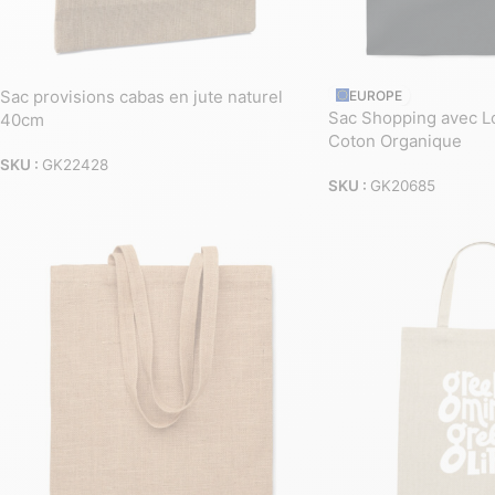
Sac provisions cabas en jute naturel
EUROPE
Sac Shopping avec L
40cm
Coton Organique
SKU :
GK22428
SKU :
GK20685