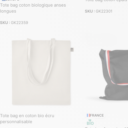
Tote bag coton biologique anses
longues
SKU :
GK22301
SKU :
GK22359
Tote bag en coton bio écru
FRANCE
personnalisable