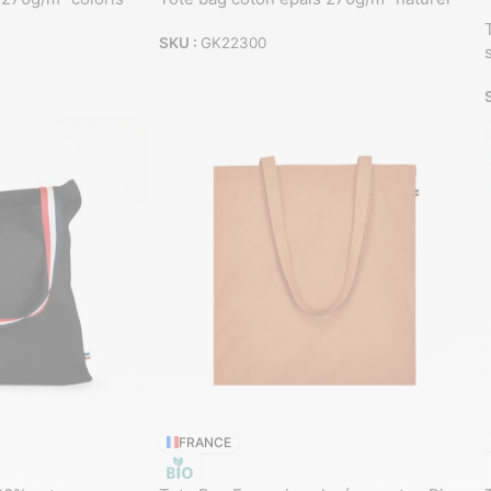
SKU :
GK22300
FRANCE