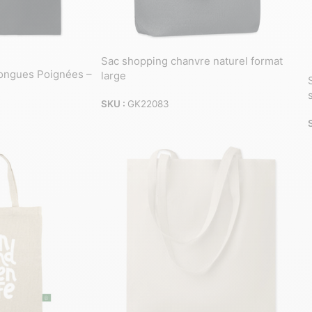
Sac shopping chanvre naturel format
ongues Poignées –
large
SKU :
GK22083