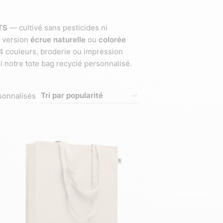
TS
— cultivé sans pesticides ni
n version
écrue naturelle
ou
colorée
 4 couleurs, broderie ou impression
i notre tote bag recyclé personnalisé.
sonnalisés