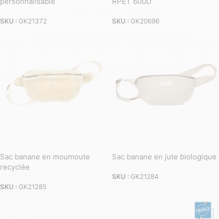
personnalisable
RPET 600D
SKU :
GK21372
SKU :
GK20696
Sac banane en moumoute
Sac banane en jute biologique
recyclée
SKU :
GK21284
SKU :
GK21285