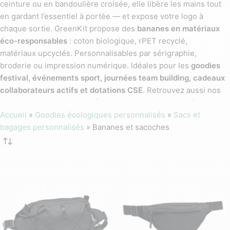
ceinture ou en bandoulière croisée, elle libère les mains tout
en gardant l’essentiel à portée — et expose votre logo à
chaque sortie. GreenKit propose des
bananes en matériaux
éco-responsables
: coton biologique, rPET recyclé,
matériaux upcyclés. Personnalisables par sérigraphie,
broderie ou impression numérique. Idéales pour les
goodies
festival, événements sport, journées team building, cadeaux
collaborateurs actifs et dotations CSE
. Retrouvez aussi nos
sacs de sport personnalisés et nos sacs personnalisés.
Accueil
»
Goodies écologiques personnalisés
»
Sacs et
bagages personnalisés
»
Bananes et sacoches