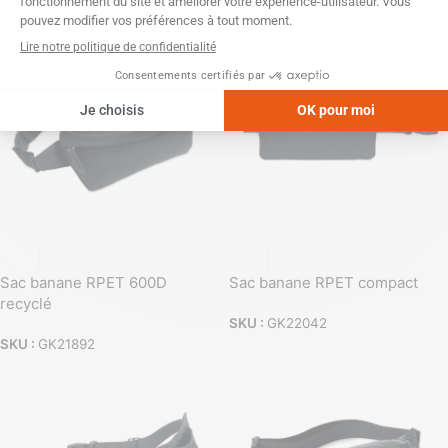
SKU :
GK22105
Sac banane RPET 600D
Sac banane RPET compact
recyclé
SKU :
GK22042
SKU :
GK21892