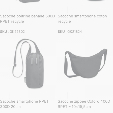
Sacoche poitrine banane 600D
Sacoche smartphone coton
RPET recyclé
recyclé
SKU :
GK22302
SKU :
GK21824
Sacoche smartphone RPET
Sacoche zippée Oxford 400D
300D 20cm
RPET – 10×15,5cm