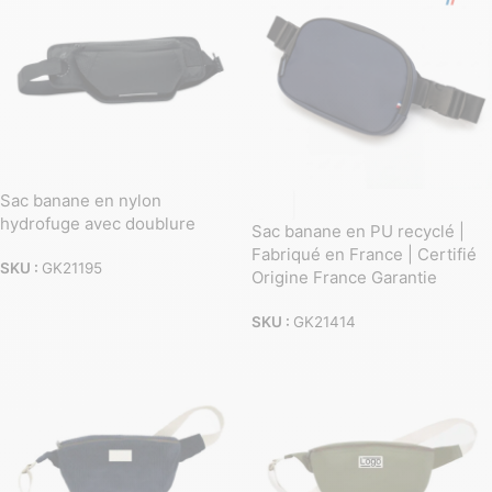
Sac banane en nylon
hydrofuge avec doublure
Sac banane en PU recyclé |
Fabriqué en France | Certifié
SKU :
GK21195
Origine France Garantie
SKU :
GK21414