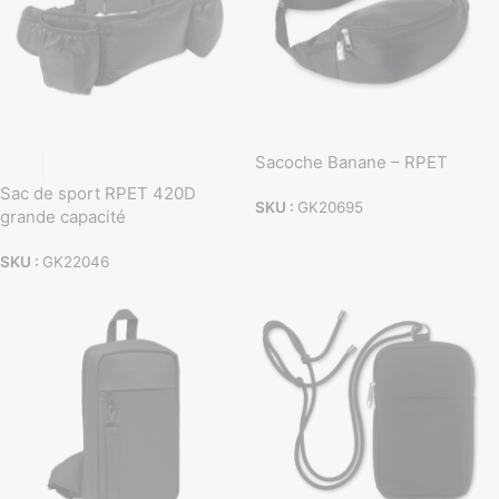
Sacoche Banane – RPET
Sac de sport RPET 420D
SKU :
GK20695
grande capacité
SKU :
GK22046