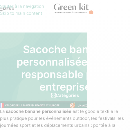
Sauter à la navigation
MENU
Skip to main content
Sacoche banane
personnalisée éco-
responsable pour
entreprise
Catégories
La
sacoche banane personnalisée
est le goodie textile le
plus pratique pour les événements outdoor, les festivals, les
journées sport et les déplacements urbains : portée à la