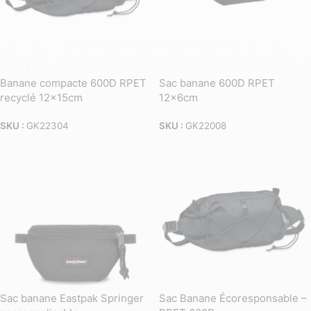
Banane compacte 600D RPET
Sac banane 600D RPET
recyclé 12x15cm
12x6cm
SKU :
GK22304
SKU :
GK22008
Sac banane Eastpak Springer
Sac Banane Écoresponsable –