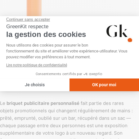
FRANCE
Briquet BIC Personnalisé :
Votre Cadeau d’Entreprise
Incontournable
SKU :
GK20798
Briquet publicitaire : un support de
communication à fort taux de
visibilité
Le
briquet publicitaire personnalisé
fait partie des rares
objets promotionnels qui changent régulièrement de mains :
prêté, emprunté, oublié sur un bar, récupéré dans un sac —
chaque passage entre deux personnes est une exposition
supplémentaire de votre logo à un nouveau regard. Son