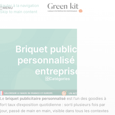
Sauter à la navigation
MENU
Skip to main content
Briquet publicitaire
personnalisé pour
entreprise
Catégories
Le
briquet publicitaire personnalisé
est l’un des goodies à
fort taux d’exposition quotidienne : sorti plusieurs fois par
jour, passé de main en main, visible dans tous les contextes