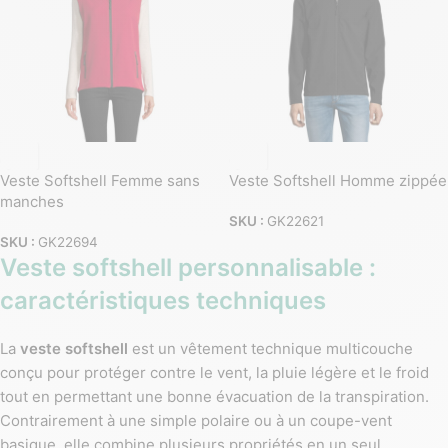
Veste Softshell Femme sans
Veste Softshell Homme zippée
manches
SKU :
GK22621
SKU :
GK22694
Veste softshell personnalisable :
caractéristiques techniques
La
veste softshell
est un vêtement technique multicouche
conçu pour protéger contre le vent, la pluie légère et le froid
tout en permettant une bonne évacuation de la transpiration.
Contrairement à une simple polaire ou à un coupe-vent
basique, elle combine plusieurs propriétés en un seul