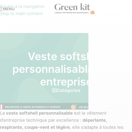
Sauter à la navigation
MENU
Skip to main content
Veste softshell
personnalisable pour
entreprise
Catégories
La
veste softshell personnalisable
est le vêtement
d’entreprise technique par excellence :
déperlante,
respirante, coupe-vent et légère
, elle s’adapte à toutes les