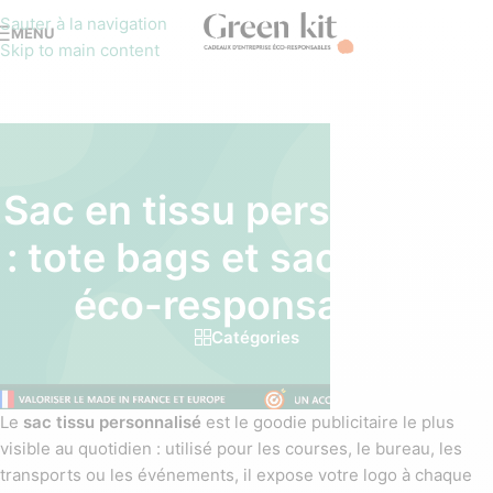
Sauter à la navigation
MENU
Skip to main content
Sac en tissu personnalisé
: tote bags et sacs cabas
éco-responsables
Catégories
Le
sac tissu personnalisé
est le goodie publicitaire le plus
visible au quotidien : utilisé pour les courses, le bureau, les
transports ou les événements, il expose votre logo à chaque