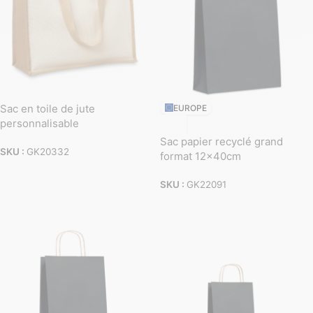
Sac en toile de jute
EUROPE
personnalisable
Sac papier recyclé grand
SKU :
GK20332
format 12x40cm
SKU :
GK22091