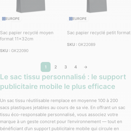
EUROPE
EUROPE
Sac papier recyclé moyen
Sac papier recyclé petit format
format 11x32cm
SKU :
GK22089
SKU :
GK22090
1
2
3
4
→
Le sac tissu personnalisé : le support
publicitaire mobile le plus efficace
Un sac tissu réutilisable remplace en moyenne 100 à 200
sacs plastiques jetables au cours de sa vie. En offrant un sac
tissu éco-responsable personnalisé, vous associez votre
marque à un geste concret pour l’environnement — tout en
bénéficiant d’un support publicitaire mobile qui circule en