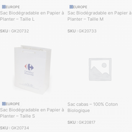
EUROPE
EUROPE
Sac Biodégradable en Papier à
Sac Biodégradable en Papier à
Planter – Taille L
Planter – Taille M
SKU :
GK20732
SKU :
GK20733
Sac cabas – 100% Coton
EUROPE
Sac Biodégradable en Papier à
Biologique
Planter – Taille S
SKU :
GK20817
SKU :
GK20734