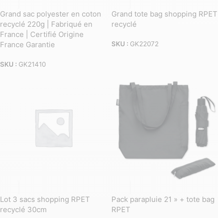
Grand sac polyester en coton
Grand tote bag shopping RPET
recyclé 220g | Fabriqué en
recyclé
France | Certifié Origine
France Garantie
SKU :
GK22072
SKU :
GK21410
Lot 3 sacs shopping RPET
Pack parapluie 21 » + tote bag
recyclé 30cm
RPET