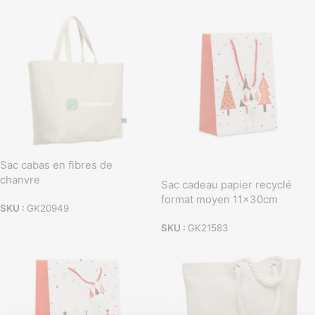
Sac cabas en fibres de
chanvre
Sac cadeau papier recyclé
format moyen 11x30cm
SKU :
GK20949
SKU :
GK21583