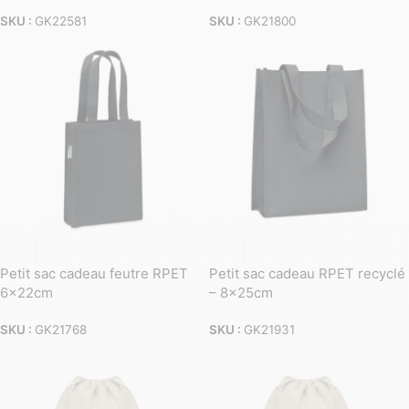
SKU :
GK22581
SKU :
GK21800
Petit sac cadeau feutre RPET
Petit sac cadeau RPET recyclé
6x22cm
– 8x25cm
SKU :
GK21768
SKU :
GK21931