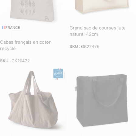
Grand sac de courses jute
FRANCE
naturel 42cm
Cabas français en coton
SKU :
GK22476
recyclé
SKU :
GK20472