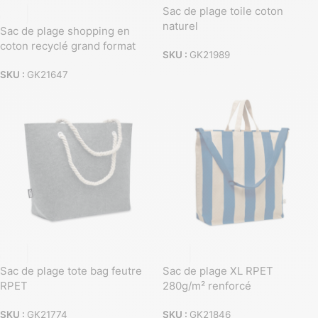
Sac de plage toile coton
naturel
Sac de plage shopping en
coton recyclé grand format
SKU :
GK21989
SKU :
GK21647
Sac de plage tote bag feutre
Sac de plage XL RPET
RPET
280g/m² renforcé
SKU :
GK21774
SKU :
GK21846