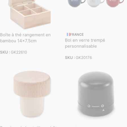
Boîte à thé rangement en
FRANCE
Bol en verre trempé
bambou 14×7.5cm
personnalisable
SKU :
GK22610
SKU :
GK20176