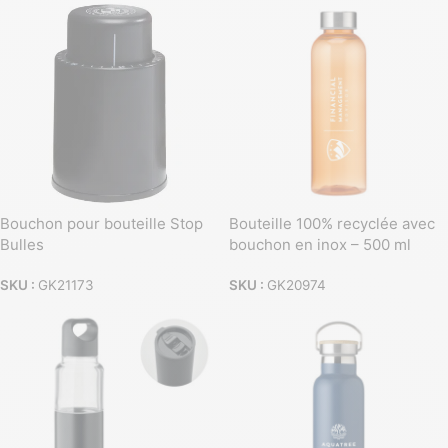
Bouchon pour bouteille Stop
Bouteille 100% recyclée avec
Bulles
bouchon en inox – 500 ml
SKU :
GK21173
SKU :
GK20974