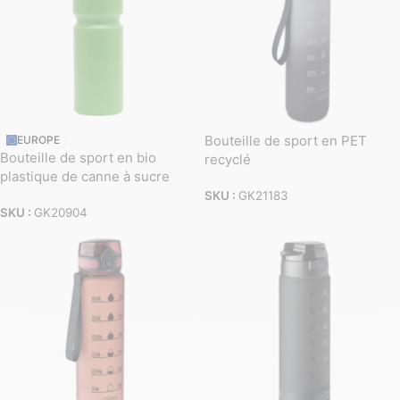
Bouteille de sport en PET
EUROPE
Bouteille de sport en bio
recyclé
plastique de canne à sucre
SKU :
GK21183
SKU :
GK20904