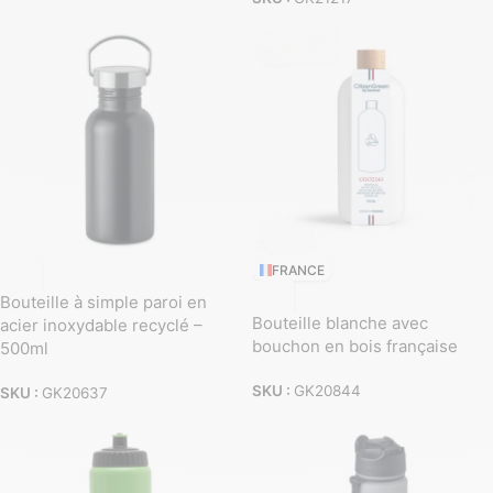
FRANCE
Bouteille à simple paroi en
Bouteille blanche avec
acier inoxydable recyclé –
bouchon en bois française
500ml
SKU :
GK20844
SKU :
GK20637