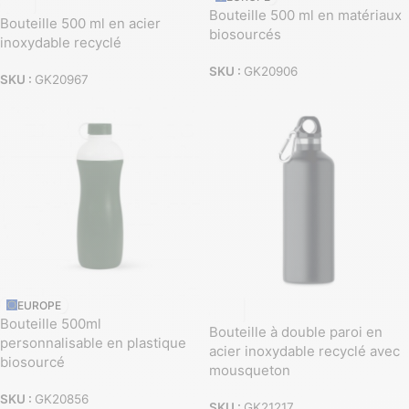
Bouteille 500 ml en matériaux
Bouteille 500 ml en acier
biosourcés
inoxydable recyclé
SKU :
GK20906
SKU :
GK20967
EUROPE
Bouteille 500ml
Bouteille à double paroi en
personnalisable en plastique
acier inoxydable recyclé avec
biosourcé
mousqueton
SKU :
GK20856
SKU :
GK21217