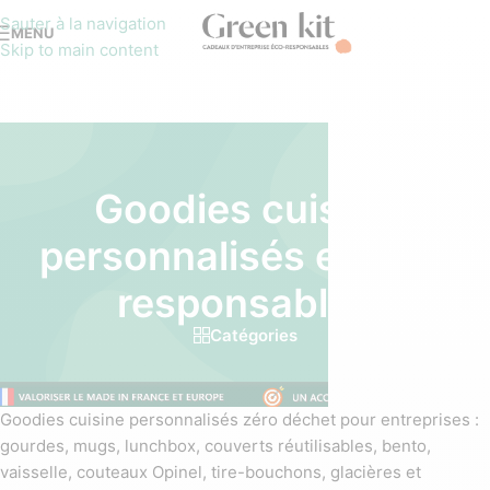
Sauter à la navigation
MENU
Skip to main content
Goodies cuisine
personnalisés et éco-
responsables
Catégories
Goodies cuisine personnalisés zéro déchet pour entreprises :
gourdes, mugs, lunchbox, couverts réutilisables, bento,
vaisselle, couteaux Opinel, tire-bouchons, glacières et