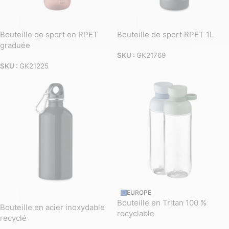
Bouteille de sport en RPET
Bouteille de sport RPET 1L
graduée
SKU :
GK21769
SKU :
GK21225
EUROPE
Bouteille en Tritan 100 %
Bouteille en acier inoxydable
recyclable
recyclé