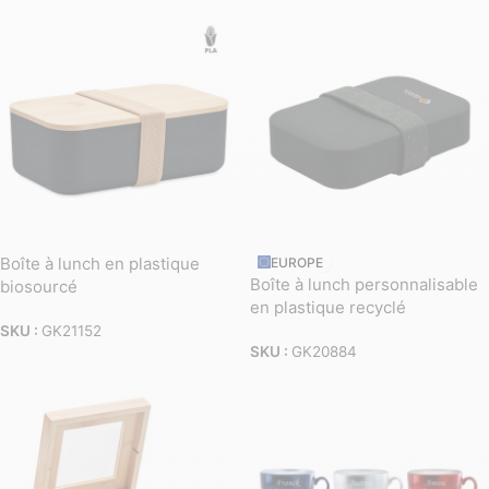
Boîte à lunch en plastique
EUROPE
Boîte à lunch personnalisable
biosourcé
en plastique recyclé
SKU :
GK21152
SKU :
GK20884