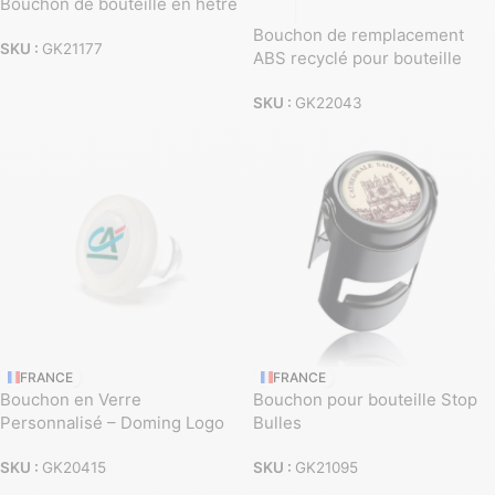
Bouchon de bouteille en hêtre
Bouchon de remplacement
SKU :
GK21177
ABS recyclé pour bouteille
SKU :
GK22043
FRANCE
FRANCE
Bouchon en Verre
Bouchon pour bouteille Stop
Personnalisé – Doming Logo
Bulles
SKU :
GK20415
SKU :
GK21095