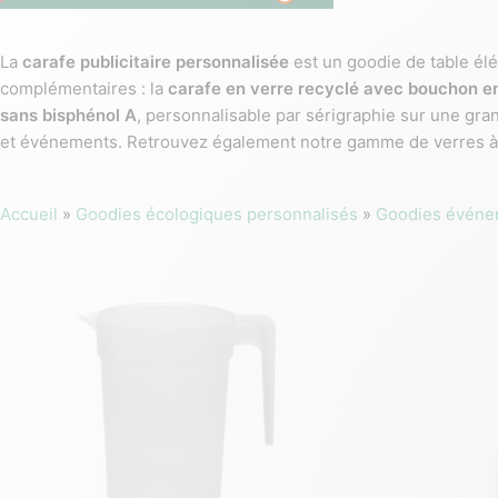
La
carafe publicitaire personnalisée
est un goodie de table él
complémentaires : la
carafe en verre recyclé avec bouchon en
sans bisphénol A
, personnalisable par sérigraphie sur une gra
et événements. Retrouvez également notre gamme de verres à v
Accueil
»
Goodies écologiques personnalisés
»
Goodies événe