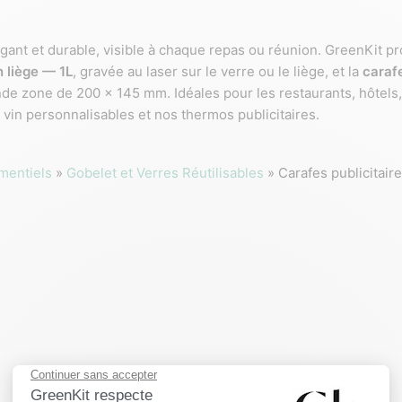
égant et durable, visible à chaque repas ou réunion. GreenKit 
 liège — 1L
, gravée au laser sur le verre ou le liège, et la
caraf
nde zone de 200 x 145 mm. Idéales pour les restaurants, hôtels, 
in personnalisables et nos thermos publicitaires.
mentiels
»
Gobelet et Verres Réutilisables
»
Carafes publicitair