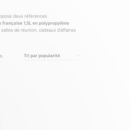
propose deux références
e française 1,5L en polypropylène
salles de réunion, cadeaux d’affaires
es