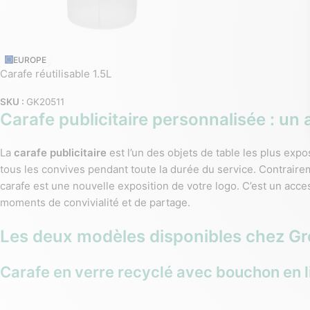
EUROPE
Carafe réutilisable 1.5L
SKU :
GK20511
Carafe publicitaire personnalisée : un 
La
carafe publicitaire
est l’un des objets de table les plus expo
tous les convives pendant toute la durée du service. Contrairem
carafe est une nouvelle exposition de votre logo. C’est un acce
moments de convivialité et de partage.
Les deux modèles disponibles chez Gr
Carafe en verre recyclé avec bouchon en
Notre référence la plus élégante : carafe en
verre recyclé
de 1 