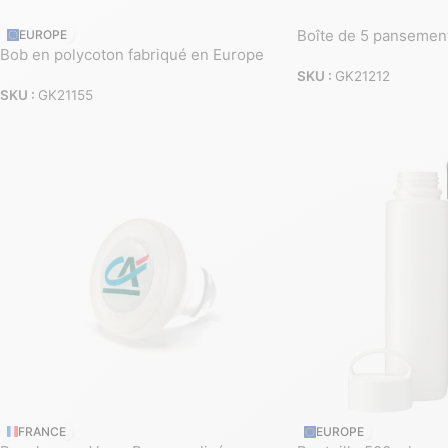
Boîte de 5 pansemen
EUROPE
Bob en polycoton fabriqué en Europe
SKU :
GK21212
SKU :
GK21155
FRANCE
EUROPE