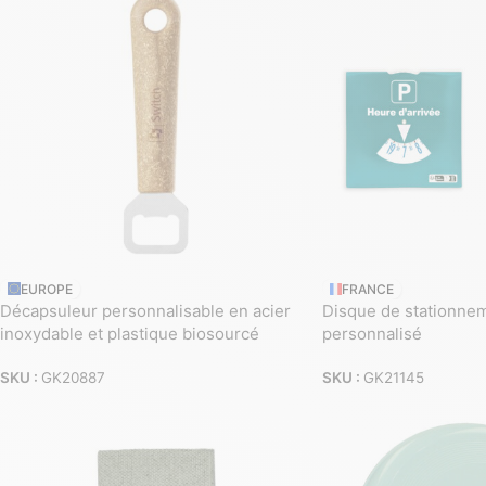
EUROPE
FRANCE
Décapsuleur personnalisable en acier
Disque de stationne
inoxydable et plastique biosourcé
personnalisé
SKU :
GK20887
SKU :
GK21145