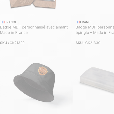
FRANCE
FRANCE
Badge MDF personnalisé avec aimant –
Badge MDF personnal
Made in France
épingle – Made in Fr
SKU :
GK21329
SKU :
GK21330