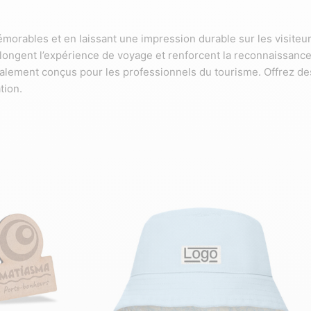
orables et en laissant une impression durable sur les visiteu
rolongent l’expérience de voyage et renforcent la reconnaissanc
cialement conçus pour les professionnels du tourisme. Offrez de
tion.