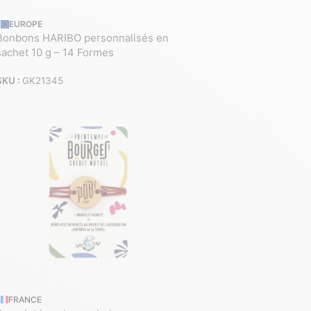
EUROPE
Bonbons HARIBO personnalisés en
sachet 10 g – 14 Formes
SKU :
GK21345
FRANCE