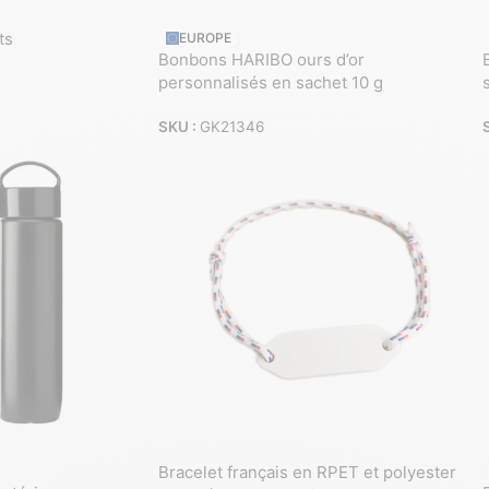
ts
EUROPE
Bonbons HARIBO ours d’or
personnalisés en sachet 10 g
SKU :
GK21346
Bracelet français en RPET et polyester