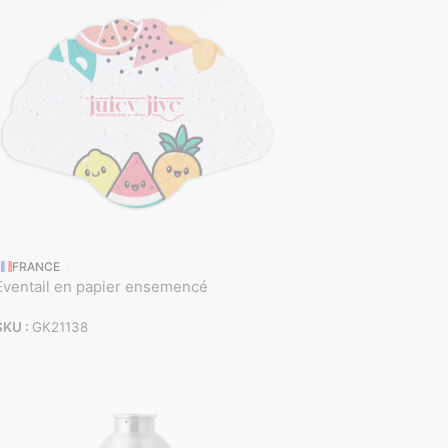
FRANCE
Eventail en papier ensemencé
SKU :
GK21138