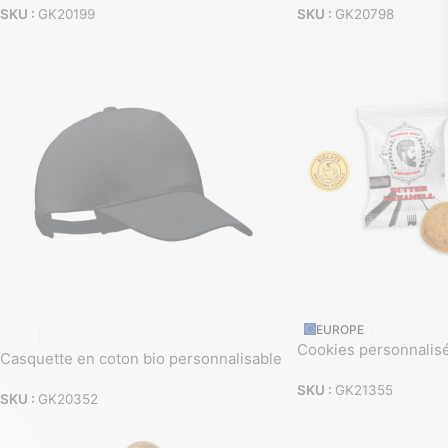
SKU :
GK20199
SKU :
GK20798
EUROPE
Cookies personnalis
Casquette en coton bio personnalisable
SKU :
GK21355
SKU :
GK20352