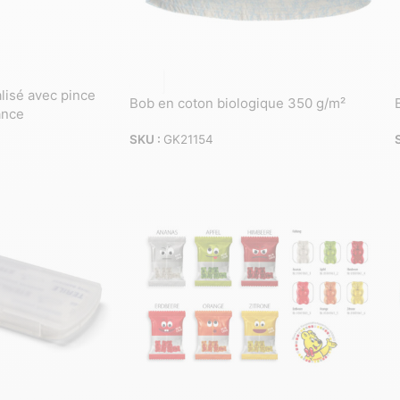
isé avec pince
Bob en coton biologique 350 g/m²
ance
SKU :
GK21154