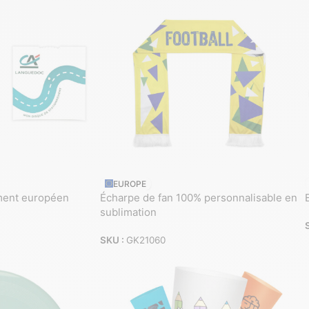
EUROPE
ment européen
Écharpe de fan 100% personnalisable en
sublimation
SKU :
GK21060