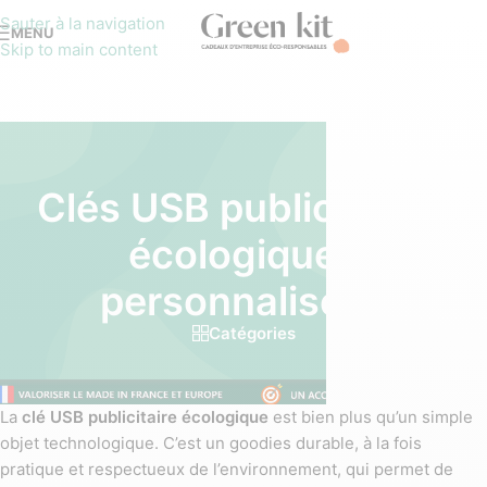
Sauter à la navigation
MENU
Skip to main content
Clés USB publicitaires
écologiques
personnalisées
Catégories
La
clé USB publicitaire écologique
est bien plus qu’un simple
objet technologique. C’est un goodies durable, à la fois
pratique et respectueux de l’environnement, qui permet de