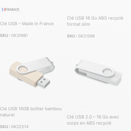
FRANCE
Clé USB 16 Go ABS recyclé
Clé USB – Made In France
format slim
SKU :
GK20981
SKU :
GK21598
Clé USB 16GB boîtier bambou
naturel
Clé USB 2.0 – 16 Go avec
corps en ABS recyclé
SKU :
GK22374