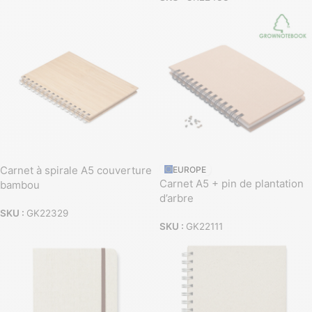
Carnet à spirale A5 couverture
EUROPE
Carnet A5 + pin de plantation
bambou
d’arbre
SKU :
GK22329
SKU :
GK22111