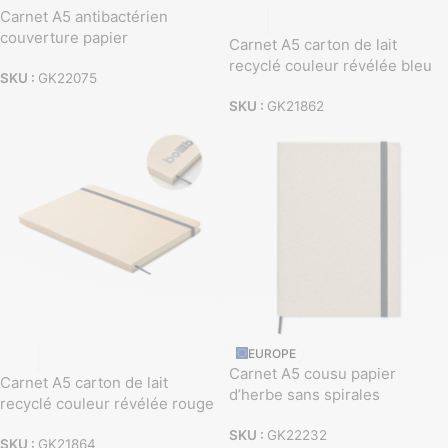
Carnet A5 antibactérien
couverture papier
Carnet A5 carton de lait
recyclé couleur révélée bleu
SKU :
GK22075
SKU :
GK21862
EUROPE
Carnet A5 cousu papier
Carnet A5 carton de lait
d’herbe sans spirales
recyclé couleur révélée rouge
SKU :
GK22232
SKU :
GK21864