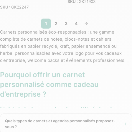
SKU :
GK21903
SKU :
GK22247
1
2
3
4
→
Carnets personnalisés éco-responsables : une gamme
complète de carnets de notes, blocs-notes et cahiers
fabriqués en papier recyclé, kraft, papier ensemencé ou
herbe, personnalisables avec votre logo pour vos cadeaux
d’entreprise, welcome packs et événements professionnels.
Pourquoi offrir un carnet
personnalisé comme cadeau
d’entreprise ?
L’objet de bureau le plus utilisé, le plus
longtemps conservé
Quels types de carnets et agendas personnalisés proposez-
vous ?
Le carnet personnalisé est l’un des rares goodies qui