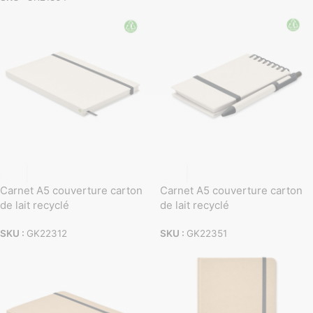
Carnet A5 couverture carton
Carnet A5 couverture carton
de lait recyclé
de lait recyclé
SKU :
GK22312
SKU :
GK22351