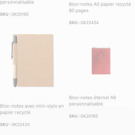
personnalisable
Bloc-notes A5 papier recyclé
80 pages
SKU :
GK20185
SKU :
GK22454
Bloc-notes éternel A6
personnalisable
Bloc-notes avec mini-stylo en
papier recyclé
SKU :
GK20183
SKU :
GK22435