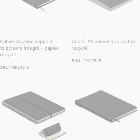
Cahier A5 avec support
Cahier A5 couverture carton
téléphone intégré – papier
recyclé
recyclé
SKU :
GK21826
SKU :
GK21919