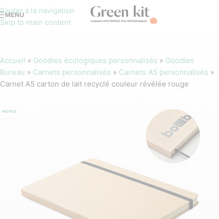
Sauter à la navigation
MENU
Skip to main content
Accueil
»
Goodies écologiques personnalisés
»
Goodies
Bureau
»
Carnets personnalisés
»
Carnets A5 personnalisés
»
Carnet A5 carton de lait recyclé couleur révélée rouge