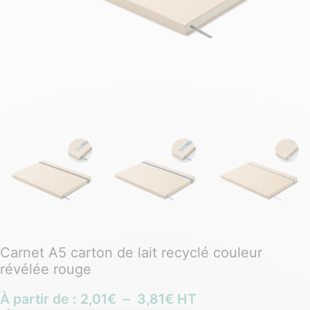
Carnet A5 carton de lait recyclé couleur
révélée rouge
À partir de :
2,01
€
–
3,81
€
HT