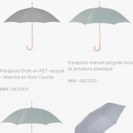
Parapluie manuel poignée bois
et armature plastique
Parapluie Droit en PET recyclé
– Manche en Bois Courbé
SKU :
GK21533
SKU :
GK20301