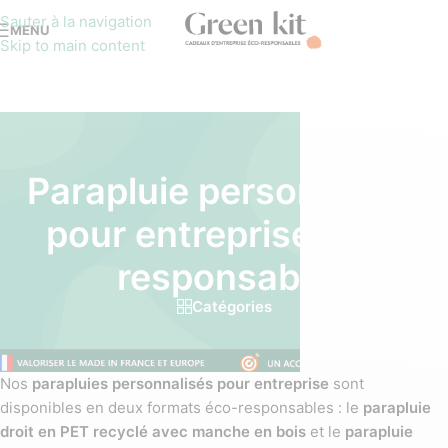
Sauter à la navigation
MENU
Skip to main content
Parapluie personnalisé
pour entreprise éco-
responsable
Catégories
Nos
parapluies personnalisés pour entreprise
sont
disponibles en deux formats éco-responsables : le
parapluie
droit en PET recyclé avec manche en bois
et le
parapluie