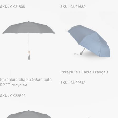
SKU :
GK21608
SKU :
GK21682
Parapluie Pliable Français
Parapluie pliable 99cm toile
SKU :
GK20812
RPET recyclée
SKU :
GK22522