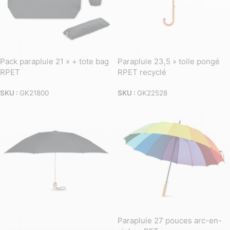
Pack parapluie 21 » + tote bag
Parapluie 23,5 » toile pongé
RPET
RPET recyclé
SKU :
GK21800
SKU :
GK22528
Parapluie 27 pouces arc-en-