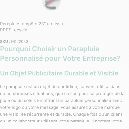
Parapluie tempête 23″ en tissu
RPET recyclé
SKU :
GK22033
Pourquoi Choisir un Parapluie
Personnalisé pour Votre Entreprise?
Un Objet Publicitaire Durable et Visible
Le parapluie est un objet du quotidien, souvent utilisé dans
de nombreuses situations, que ce soit pour se protéger de la
pluie ou du soleil. En offrant un parapluie personnalisé avec
votre logo ou votre message, vous assurez à votre marque
une visibilité récurrente et durable. Chaque fois qu’un client
ou un collaborateur utilisera votre parapluie, il portera votre
marque bien en vue dans la rue, au bureau, ou lors de