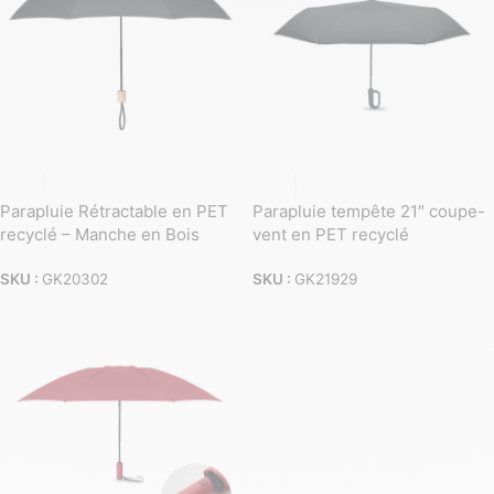
Parapluie Rétractable en PET
Parapluie tempête 21″ coupe-
recyclé – Manche en Bois
vent en PET recyclé
SKU :
GK20302
SKU :
GK21929