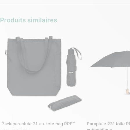
Produits similaires
Pack parapluie 21 » + tote bag RPET
Parapluie 23″ toile 
automatique