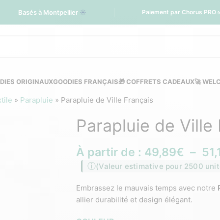
Basés à Montpellier
☀️
Paiement par Chorus PRO 
DIES ORIGINAUX
GOODIES FRANÇAIS
🎁 COFFRETS CADEAUX
🚀 WEL
tile
»
Parapluie
»
Parapluie de Ville Français
Parapluie de Ville
À partir de :
49,89
€
–
51,
(Valeur estimative pour 2500 unit
Embrassez le mauvais temps avec notre
allier durabilité et design élégant.