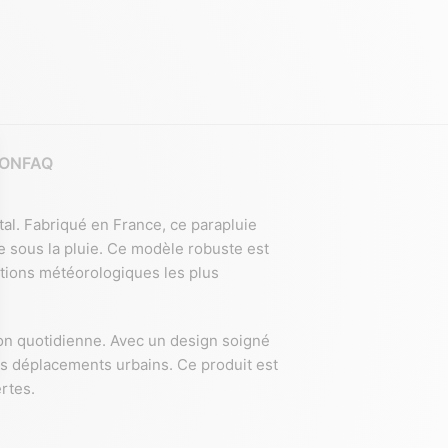
ION
FAQ
al. Fabriqué en France, ce parapluie
e sous la pluie. Ce modèle robuste est
tions météorologiques les plus
tion quotidienne. Avec un design soigné
vos déplacements urbains. Ce produit est
rtes.