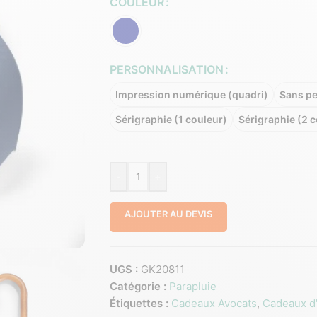
COULEUR
PERSONNALISATION
Impression numérique (quadri)
Sans pe
Sérigraphie (1 couleur)
Sérigraphie (2 
-
+
AJOUTER AU DEVIS
UGS :
GK20811
Catégorie :
Parapluie
Étiquettes :
Cadeaux Avocats
,
Cadeaux d'