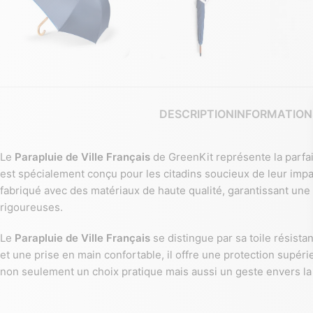
DESCRIPTION
INFORMATION
Le
Parapluie de Ville Français
de GreenKit représente la parfa
est spécialement conçu pour les citadins soucieux de leur impa
fabriqué avec des matériaux de haute qualité, garantissant une
rigoureuses.
Le
Parapluie de Ville Français
se distingue par sa toile résista
et une prise en main confortable, il offre une protection supér
non seulement un choix pratique mais aussi un geste envers la 