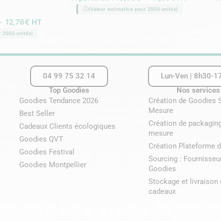
(Valeur estimative pour 2500 unités)
–
12,76
€
HT
r 2500 unités)
04 99 75 32 14
Lun-Ven | 8h30-1
Top Goodies
Nos services
Goodies Tendance 2026
Création de Goodies 
Mesure
Best Seller
Création de packaging
Cadeaux Clients écologiques
mesure
Goodies QVT
Création Plateforme d
Goodies Festival
Sourcing : Fournisseu
Goodies Montpellier
Goodies
Stockage et livraison
cadeaux