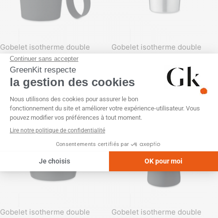
Gobelet isotherme double
Gobelet isotherme double
paroi 350ml inox recyclé
paroi 510ml inox recyclé
SKU :
GK21715
SKU :
GK22246
Gobelet isotherme double
Gobelet isotherme double