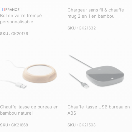
Chargeur sans fil & chauffe-
FRANCE
Bol en verre trempé
mug 2 en 1 en bambou
personnalisable
SKU :
GK21632
SKU :
GK20176
Chauffe-tasse de bureau en
Chauffe-tasse USB bureau en
bambou naturel
ABS
SKU :
GK21868
SKU :
GK21593