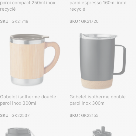
paroi compact 250ml inox
paroi espresso 160ml inox
recyclé
recyclé
SKU :
GK21718
SKU :
GK21720
Gobelet isotherme double
Gobelet isotherme double
paroi inox 300ml
paroi inox 300ml
SKU :
GK22537
SKU :
GK22155