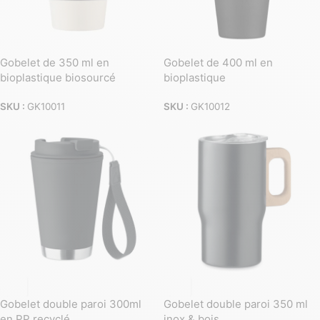
Gobelet de 350 ml en
Gobelet de 400 ml en
bioplastique biosourcé
bioplastique
SKU :
GK10011
SKU :
GK10012
Gobelet double paroi 300ml
Gobelet double paroi 350 ml
en PP recyclé
inox & bois