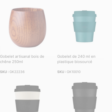
Gobelet artisanal bois de
Gobelet de 240 ml en
chêne 250ml
plastique biosourcé
SKU :
GK22236
SKU :
GK10010