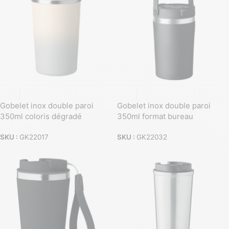
Gobelet inox double paroi
Gobelet inox double paroi
350ml coloris dégradé
350ml format bureau
SKU :
GK22017
SKU :
GK22032