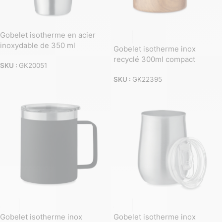
Gobelet isotherme en acier
inoxydable de 350 ml
Gobelet isotherme inox
recyclé 300ml compact
SKU :
GK20051
SKU :
GK22395
Gobelet isotherme inox
Gobelet isotherme inox