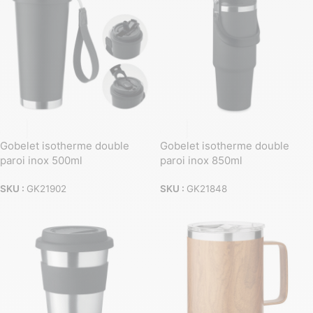
Gobelet isotherme double
Gobelet isotherme double
paroi inox 500ml
paroi inox 850ml
SKU :
GK21902
SKU :
GK21848