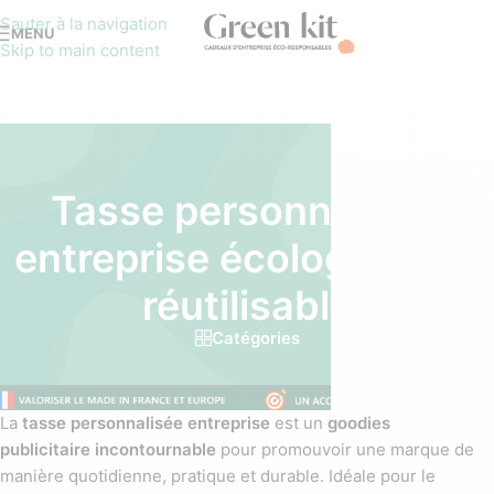
Sauter à la navigation
MENU
Skip to main content
Tasse personnalisée
entreprise écologique et
réutilisable
Catégories
La
tasse personnalisée entreprise
est un
goodies
publicitaire incontournable
pour promouvoir une marque de
manière quotidienne, pratique et durable. Idéale pour le