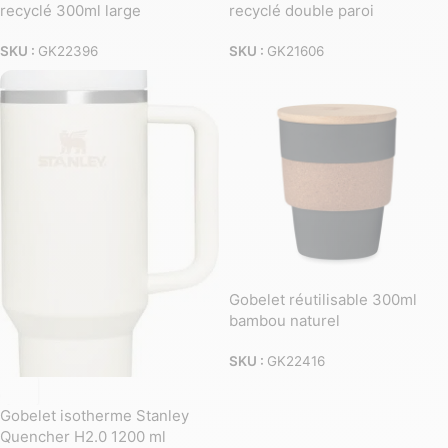
recyclé 300ml large
recyclé double paroi
SKU :
GK22396
SKU :
GK21606
Gobelet réutilisable 300ml
bambou naturel
SKU :
GK22416
Gobelet isotherme Stanley
Quencher H2.0 1200 ml