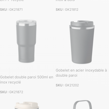
SKU :
GK21871
SKU :
GK21812
Gobelet en acier inoxydable à
double paroi
Gobelet double paroi 500ml en
inox recyclé
SKU :
GK21202
SKU :
GK21872