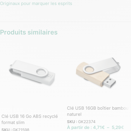
Originaux pour marquer les esprits
Produits similaires
Clé USB 16GB boîtier bambou
naturel
Clé USB 16 Go ABS recyclé
SKU :
GK22374
format slim
À partir de :
4,71
€
–
5,29
€
SKU :
GK21598