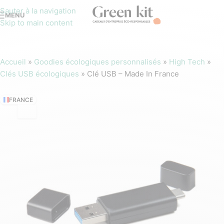
Sauter à la navigation
MENU
Skip to main content
Accueil
»
Goodies écologiques personnalisés
»
High Tech
»
Clés USB écologiques
»
Clé USB – Made In France
FRANCE