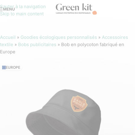
Sauter à la navigation
MENU
Skip to main content
Accueil
»
Goodies écologiques personnalisés
»
Accessoires
textile
»
Bobs publicitaires
»
Bob en polycoton fabriqué en
Europe
EUROPE