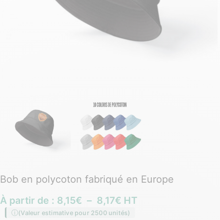
Bob en polycoton fabriqué en Europe
À partir de :
8,15
€
–
8,17
€
HT
(Valeur estimative pour 2500 unités)