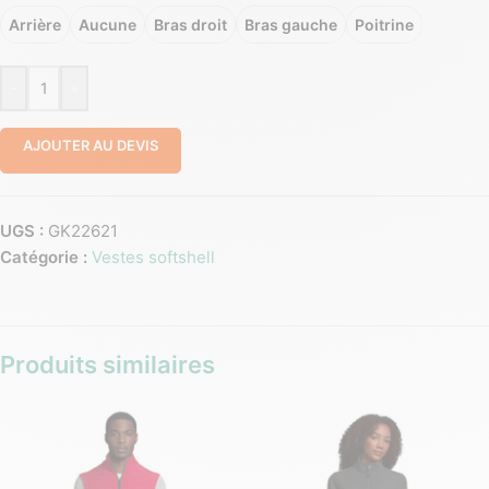
Arrière
Aucune
Bras droit
Bras gauche
Poitrine
-
+
AJOUTER AU DEVIS
UGS :
GK22621
Catégorie :
Vestes softshell
Produits similaires