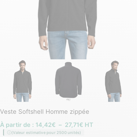
Veste Softshell Homme zippée
À partir de :
14,42
€
–
27,71
€
HT
(Valeur estimative pour 2500 unités)