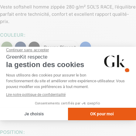
Veste softshell homme zippée 280 g/m² SOL’S RACE, l’équilibre
parfait entre technicité, confort et excellent rapport qualité-
prix.
COULEUR
Rouge Piment
PERSONNALISATION
Broderie
Sans personnalisation
Transfert sérigraphique (1 couleur)
Transfert sérigraphique (2 couleurs)
Transfert sérigraphique (3 couleurs)
Transfert sérigraphique (4 couleurs)
POSITION