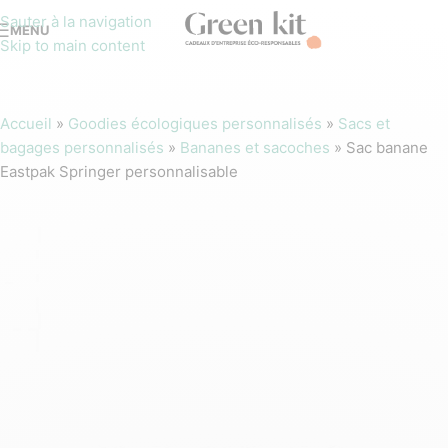
Sauter à la navigation
MENU
Skip to main content
Accueil
»
Goodies écologiques personnalisés
»
Sacs et
bagages personnalisés
»
Bananes et sacoches
»
Sac banane
Eastpak Springer personnalisable