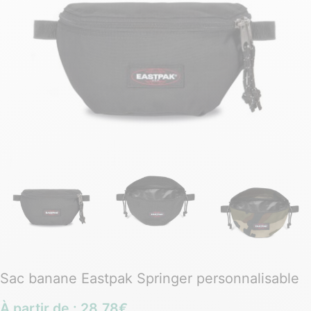
Sac banane Eastpak Springer personnalisable
À partir de :
28,78
€