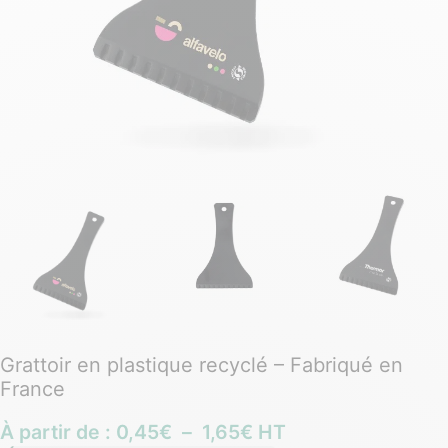
Grattoir en plastique recyclé – Fabriqué en
France
À partir de :
0,45
€
–
1,65
€
HT