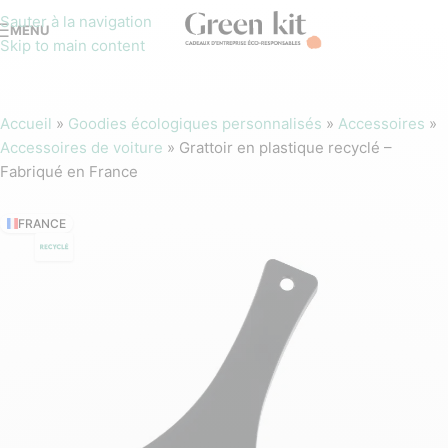
Sauter à la navigation
MENU
Skip to main content
Accueil
»
Goodies écologiques personnalisés
»
Accessoires
»
Accessoires de voiture
»
Grattoir en plastique recyclé –
Fabriqué en France
FRANCE