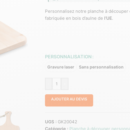
Personnalisez notre planche à découper 
fabriquée en bois d’aulne de
l’UE
.
PERSONNALISATION
Gravure laser
Sans personnalisation
-
+
AJOUTER AU DEVIS
UGS :
GK20042
Catégorie :
Planche à découper personna