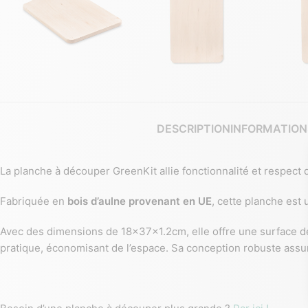
DESCRIPTION
INFORMATION
La planche à découper GreenKit allie fonctionnalité et respect 
Fabriquée en
bois d’aulne provenant en UE
, cette planche est 
Avec des dimensions de 18x37x1.2cm, elle offre une surface de
pratique, économisant de l’espace. Sa conception robuste assu