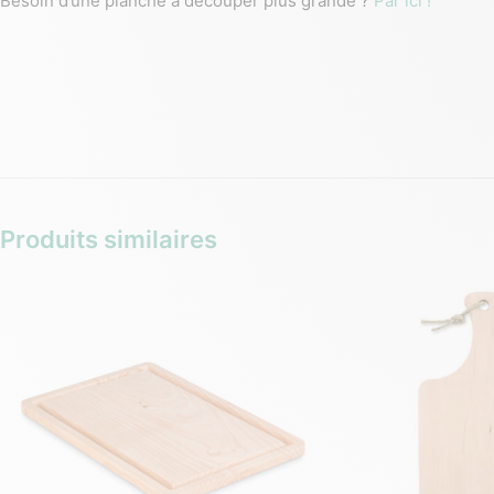
Besoin d’une planche à découper plus grande ?
Par ici !
Produits similaires