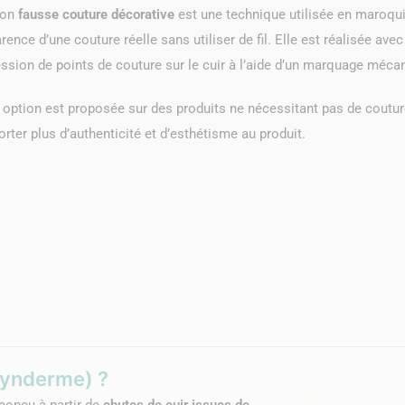
ion
fausse couture décorative
est une technique utilisée en maroquin
arence d’une couture réelle sans utiliser de fil. Elle est réalisée a
ssion de points de couture sur le cuir à l’aide d’un marquage mécan
 option est proposée sur des produits ne nécessitant pas de couture 
orter plus d’authenticité et d’esthétisme au produit.
synderme) ?
conçu à partir de
chutes de cuir issues de