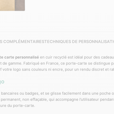
S COMPLÉMENTAIRES
TECHNIQUES DE PERSONNALISAT
te carte personnalisé
en cuir recyclé est idéal pour des cadea
t de gamme. Fabriqué en France, ce porte-carte se distingue pa
 votre logo sans couleurs ni encre, pour un rendu discret et raf
go
es bancaires ou badges, et se glisse facilement dans une poche o
l permanent, non effaçable, qui accompagne l’utilisateur pendant
ture du porte-carte.