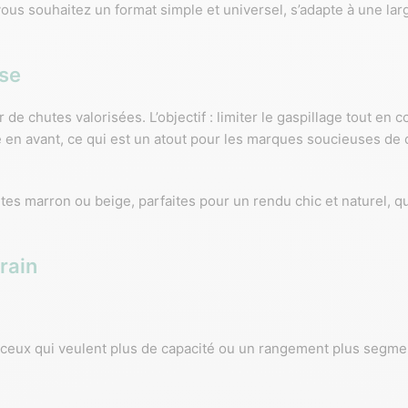
s souhaitez un format simple et universel, s’adapte à une large
ise
r de chutes valorisées. L’objectif : limiter le gaspillage tout en c
e en avant, ce qui est un atout pour les marques soucieuses de c
ntes marron ou beige, parfaites pour un rendu chic et naturel, q
rain
ceux qui veulent plus de capacité ou un rangement plus segme