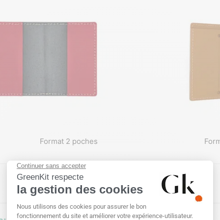
Format 2 poches
Form