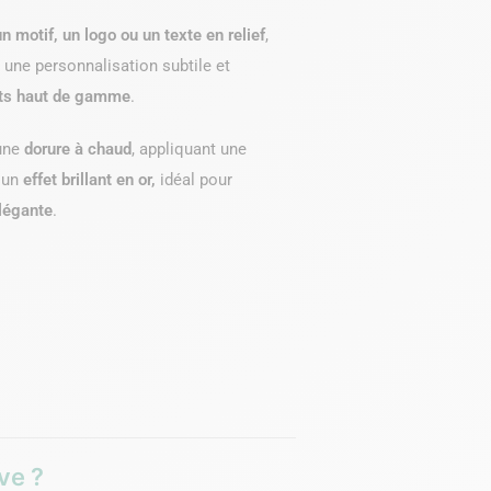
n motif, un logo ou un texte en relief
,
 une personnalisation subtile et
jets haut de gamme
.
 une
dorure à chaud
, appliquant une
r un
effet brillant en or,
idéal pour
élégante
.
ve ?