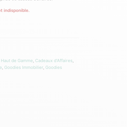
t indisponible.
 Haut de Gamme
,
Cadeaux d'Affaires
,
e
,
Goodies Immobilier
,
Goodies