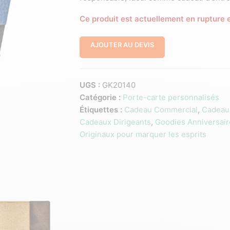
Ce produit est actuellement en rupture e
AJOUTER AU DEVIS
UGS :
GK20140
Catégorie :
Porte-carte personnalisés
Étiquettes :
Cadeau Commercial
,
Cadeau
Cadeaux Dirigeants
,
Goodies Anniversair
Originaux pour marquer les esprits