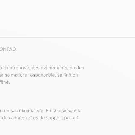
ION
FAQ
ux d’entreprise, des événements, ou des
r sa matière responsable, sa finition
finé.
u un sac minimaliste. En choisissant la
 des années. C’est le support parfait