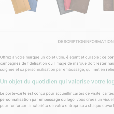
DESCRIPTION
INFORMATION
Offrez à votre marque un objet utile, élégant et durable : ce
por
campagnes de fidélisation où l’image de marque doit rester hau
soignée et sa personnalisation par embossage, qui met en relief
Un objet du quotidien qui valorise votre lo
Le porte-carte est conçu pour accueillir cartes de visite, cart
personnalisation par embossage du logo
, vous créez un visue
pour renforcer la notoriété de votre entreprise à chaque ouver