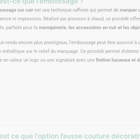
est-ce que l’embossage ?
ossage sur cuir
est une technique raffinée qui permet de
marquer u
encre ni impression. Réalisé par pression à chaud, ce procédé offre
le, parfaite pour la
maroquinerie, les accessoires en cuir et les ob
un rendu encore plus prestigieux, l’embossage peut être associé à
le métallique sur le relief du marquage. Ce procédé permet d’obteni
e en valeur un logo ou une signature avec une
finition luxueuse et 
est ce que l’option fausse couture décorati