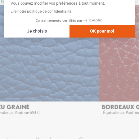
uancier de nos produits en cuir recyclé !