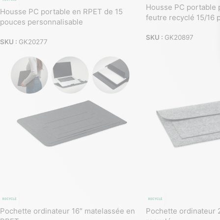
Housse PC portable 
Housse PC portable en RPET de 15
feutre recyclé 15/16
pouces personnalisable
SKU :
GK20897
SKU :
GK20277
Pochette ordinateur 16″ matelassée en
Pochette ordinateur