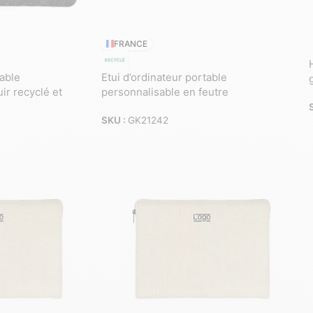
FRANCE
table
Etui d’ordinateur portable
ir recyclé et
personnalisable en feutre
SKU :
GK21242