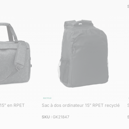
 15″ en RPET
Sac à dos ordinateur 15″ RPET recyclé
SKU :
GK21847