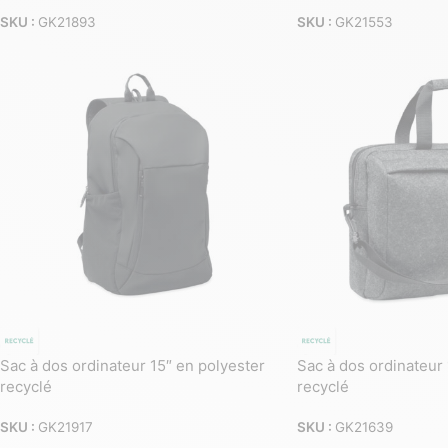
SKU :
GK21893
SKU :
GK21553
Sac à dos ordinateur 15″ en polyester
Sac à dos ordinateur
recyclé
recyclé
SKU :
GK21917
SKU :
GK21639