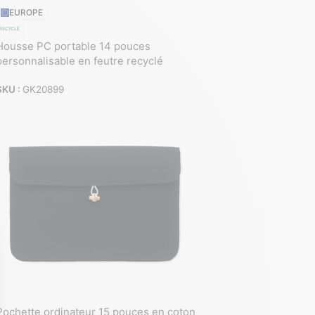
EUROPE
Housse PC portable 14 pouces
personnalisable en feutre recyclé
SKU :
GK20899
Pochette ordinateur 15 pouces en coton