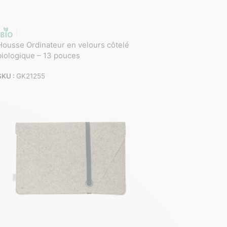
Housse Ordinateur en velours côtelé
biologique – 13 pouces
SKU :
GK21255