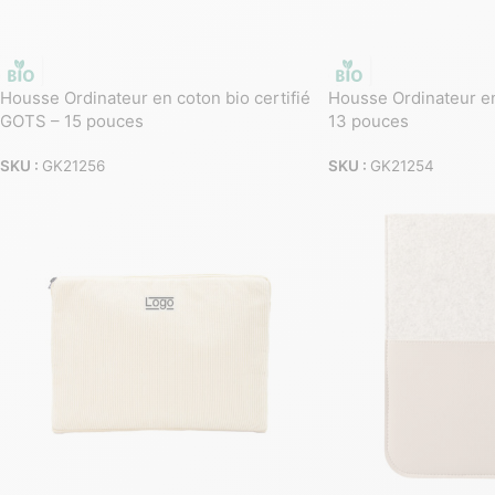
Housse Ordinateur en coton bio certifié
Housse Ordinateur en
GOTS – 15 pouces
13 pouces
SKU :
GK21256
SKU :
GK21254