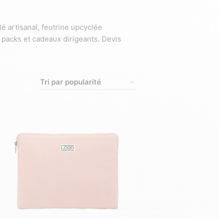
é artisanal, feutrine upcyclée
acks et cadeaux dirigeants. Devis