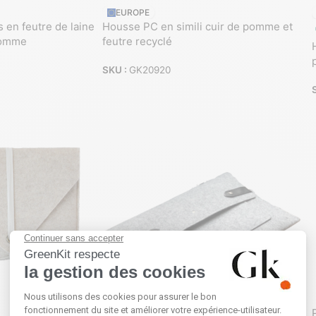
EUROPE
en feutre de laine
Housse PC en simili cuir de pomme et
pomme
feutre recyclé
SKU :
GK20920
FRANCE