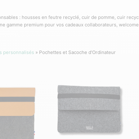
sables : housses en feutre recyclé, cuir de pomme, cuir recycl
Une gamme premium pour vos cadeaux collaborateurs, welcome p
s personnalisés
»
Pochettes et Sacoche d'Ordinateur