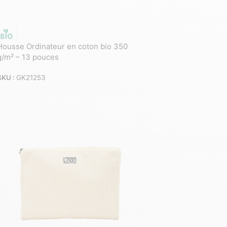
Housse Ordinateur en coton bio 350
g/m² – 13 pouces
SKU :
GK21253