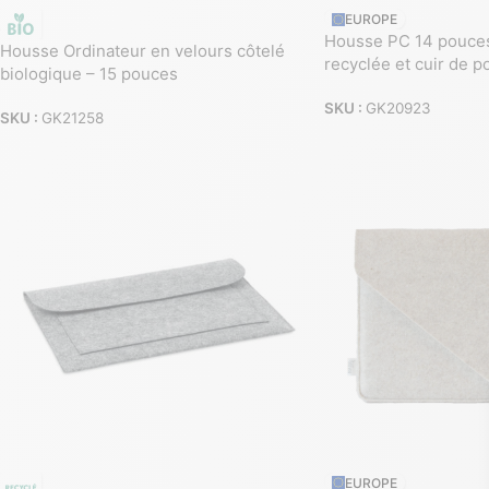
EUROPE
Housse PC 14 pouces 
Housse Ordinateur en velours côtelé
recyclée et cuir de 
biologique – 15 pouces
SKU :
GK20923
SKU :
GK21258
EUROPE