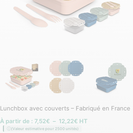
Lunchbox avec couverts – Fabriqué en France
À partir de :
7,52
€
–
12,22
€
HT
(Valeur estimative pour 2500 unités)