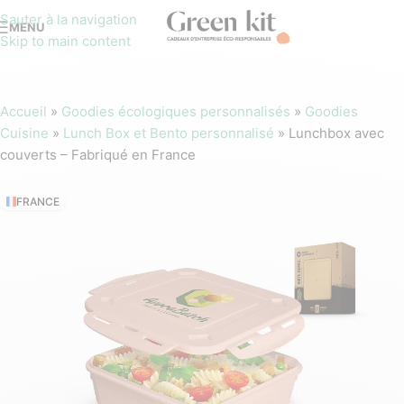
Sauter à la navigation
MENU
Skip to main content
Accueil
»
Goodies écologiques personnalisés
»
Goodies
Cuisine
»
Lunch Box et Bento personnalisé
»
Lunchbox avec
couverts – Fabriqué en France
FRANCE