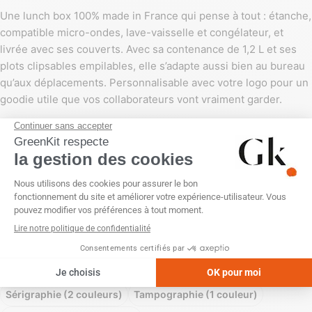
Une lunch box 100% made in France qui pense à tout : étanche,
compatible micro-ondes, lave-vaisselle et congélateur, et
livrée avec ses couverts. Avec sa contenance de 1,2 L et ses
plots clipsables empilables, elle s’adapte aussi bien au bureau
qu’aux déplacements. Personnalisable avec votre logo pour un
goodie utile que vos collaborateurs vont vraiment garder.
COULEUR
PERSONNALISATION
Impression numérique (quadri)
Impression numérique (quadri) + nominatif
Sans personnalisation
Sérigraphie (1 couleur)
Sérigraphie (2 couleurs)
Tampographie (1 couleur)