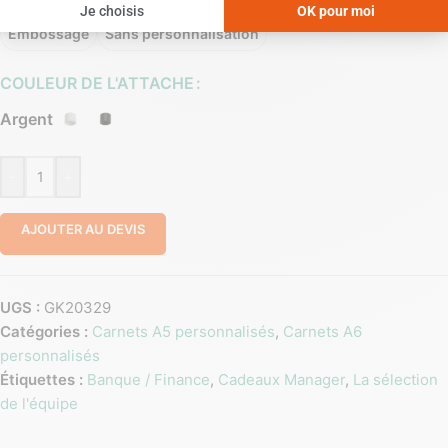
Embossage
Sans personnalisation
COULEUR DE L'ATTACHE
Argent
-
+
AJOUTER AU DEVIS
UGS :
GK20329
Catégories :
Carnets A5 personnalisés
,
Carnets A6
personnalisés
Étiquettes :
Banque / Finance
,
Cadeaux Manager
,
La sélection
de l'équipe