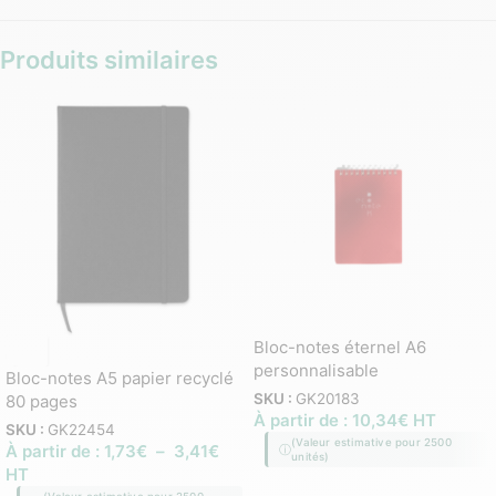
Produits similaires
Bloc-notes éternel A6
personnalisable
Bloc-notes A5 papier recyclé
SKU :
GK20183
80 pages
À partir de :
10,34
€
HT
SKU :
GK22454
(Valeur estimative pour 2500
À partir de :
1,73
€
–
3,41
€
unités)
HT