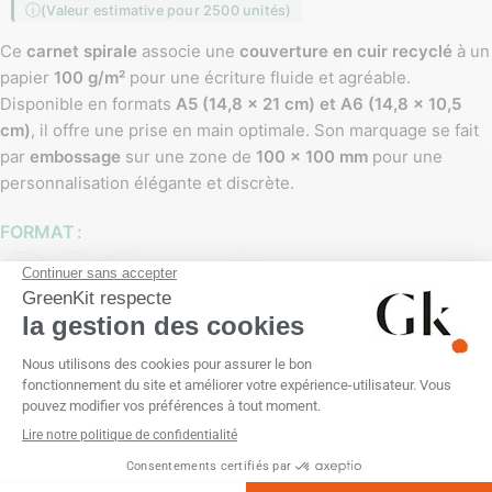
(Valeur estimative pour 2500 unités)
Ce
carnet spirale
associe une
couverture en cuir recyclé
à un
papier
100 g/m²
pour une écriture fluide et agréable.
Disponible en formats
A5 (14,8 x 21 cm) et A6 (14,8 x 10,5
cm)
, il offre une prise en main optimale. Son marquage se fait
par
embossage
sur une zone de
100 x 100 mm
pour une
personnalisation élégante et discrète.
FORMAT
A6
A5
A4
COULEUR
PERSONNALISATION