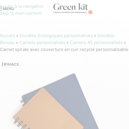
Sauter à la navigation
MENU
Skip to main content
Accueil
»
Goodies écologiques personnalisés
»
Goodies
Bureau
»
Carnets personnalisés
»
Carnets A5 personnalisés
»
Carnet spirale avec couverture en cuir recyclé personnalisable
FRANCE