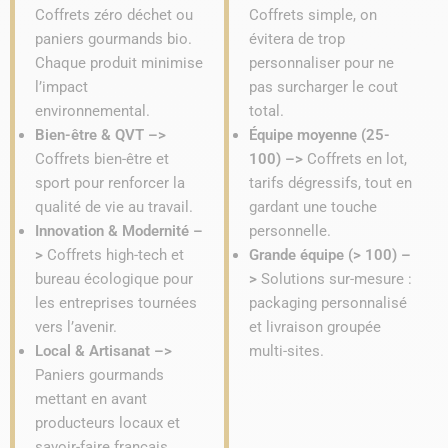
Coffrets zéro déchet ou
Coffrets simple, on
paniers gourmands bio.
évitera de trop
Chaque produit minimise
personnaliser pour ne
l’impact
pas surcharger le cout
environnemental.
total.
Bien-être & QVT –>
Équipe moyenne (25-
Coffrets bien-être et
100) –>
Coffrets en lot,
sport pour renforcer la
tarifs dégressifs, tout en
qualité de vie au travail.
gardant une touche
Innovation & Modernité –
personnelle.
>
Coffrets high-tech et
Grande équipe (> 100) –
bureau écologique pour
>
Solutions sur-mesure :
les entreprises tournées
packaging personnalisé
vers l’avenir.
et livraison groupée
Local & Artisanat –>
multi-sites.
Paniers gourmands
mettant en avant
producteurs locaux et
savoir-faire français.