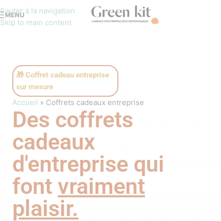
Sauter à la navigation
MENU
Skip to main content
🎁 Coffret cadeau entreprise
sur mesure
Accueil
»
Coffrets cadeaux entreprise
Des coffrets
cadeaux
d'entreprise qui
font
vraiment
plaisir.