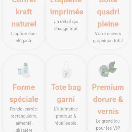
kraft
imprimée
quadri
Un détail qui
naturel
pleine
change tout
L'option éco-
Votre univers
élégante
graphique total
Forme
Tote bag
Premium
spéciale
garni
dorure &
Ronde, carrée,
L'alternative
vernis
rectangulaire,
pratique &
Le grand jeu,
aimanté,
réutilisable.
pour les VIP
glissière