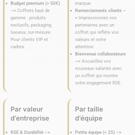
Budget premium (> 50€)
marque.
–>
Coffrets haut de
Remerciements clients –
gamme : produits
>
Impressionnez vos
exclusifs, packaging
partenaires avec un
luxueux, sur-mesure.
coffret qui reflète vos
Pour clients VIP et
valeurs et votre
cadres.
attention.
Bienvenue collaborateurs
–>
Accueillez vos
nouveaux salariés avec
un coffret qui montre
votre engagement RSE.
Par valeur
Par taille
d’entreprise
d’équipe
RSE & Durabilité –>
Petite équipe (< 25) –>