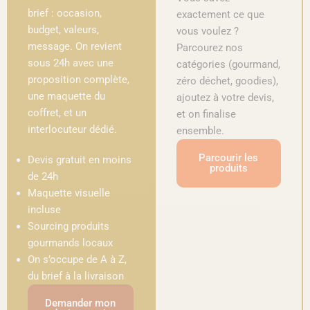
brief : occasion,
exactement ce que
budget, valeurs,
vous voulez ?
message. On revient
Parcourez nos
sous 24h avec une
catégories (gourmand,
proposition complète,
zéro déchet, goodies),
une maquette du
ajoutez à votre devis,
coffret, et un
et on finalise
interlocuteur dédié.
ensemble.
Parcourir les
Devis gratuit en moins
produits
de 24h
Maquette visuelle
incluse
Sourcing produits
gourmands locaux
On s’occupe de A à Z,
du brief à la livraison
Demander mon