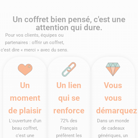
Un coffret bien pensé, c'est une
attention qui dure.
Pour vos clients, équipes ou
partenaires : offrir un coffret,
c’est dire « merci » avec du sens.
Un
Un lien
Vous
moment
qui se
vous
de plaisir
renforce
démarquez
L'ouverture d'un
72% des
Dans un monde
beau coffret,
Français
de cadeaux
c'est une
préfèrent les
génériques, un