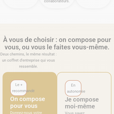
collaborateurs.
À vous de choisir : on compose pour
vous, ou vous le faites vous-même.
Deux chemins, le même résultat :
un coffret d’entreprise qui vous
ressemble.
Le +
En
recommandé
autonomie
On compose
Je compose
pour vous
moi-même
Donnez-nous votre
Vous savez