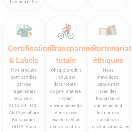
bambou et lin.
Certifications
Transparence
Partenariat
& Labels
totale
éthiques
Nos produits
Chaque produit
Nous
sont certifiés
inclus est
travaillons
par des
documenté :
uniquement
organismes
origine, matière,
avec des
reconnus :
impact
fournisseurs
ECOCERT, FSC,
environnemental.
qui respectent
AB (Agriculture
Vous savez
les normes
Biologique),
exactement ce
sociales et
GOTS. Vous
que vous offrez.
environnementales.