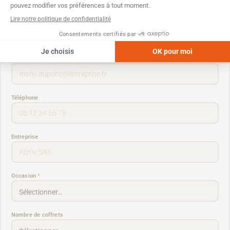
Nom
*
Email pro
*
Téléphone
Entreprise
Occasion
*
Nombre de coffrets