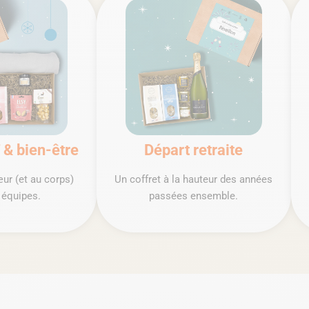
 & bien-être
Départ retraite
r (et au corps)
Un coffret à la hauteur des années
 équipes.
passées ensemble.