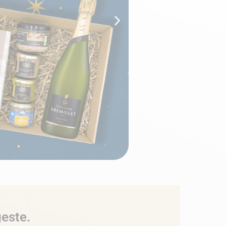
geste.