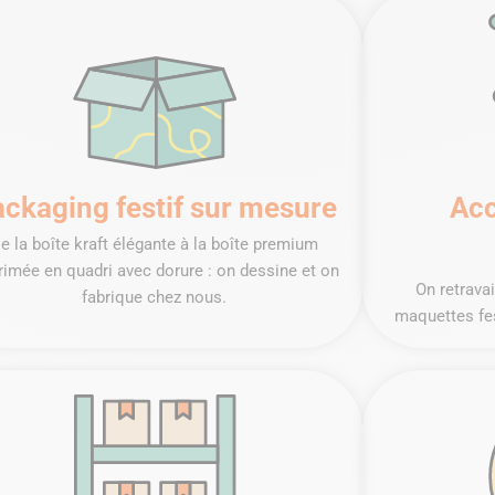
ckaging festif sur mesure
Ac
e la boîte kraft élégante à la boîte premium
rimée en quadri avec dorure : on dessine et on
On retrava
fabrique chez nous.
maquettes fes