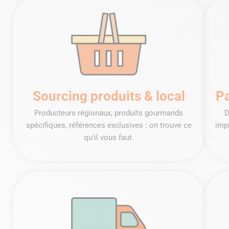
Sourcing produits & local
Pa
Producteurs régionaux, produits gourmands
D
spécifiques, références exclusives : on trouve ce
imp
qu'il vous faut.