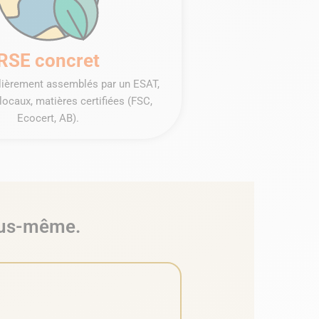
RSE concret
ulièrement assemblés par un ESAT,
locaux, matières certifiées (FSC,
Ecocert, AB).
vous-même.