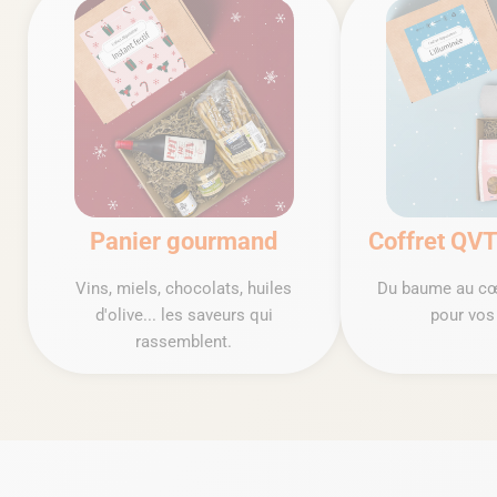
Panier gourmand
Coffret QVT
Vins, miels, chocolats, huiles
Du baume au cœu
d'olive... les saveurs qui
pour vos
rassemblent.