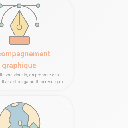
compagnement
graphique
ille vos visuels, on propose des
tives, et on garantit un rendu pro.