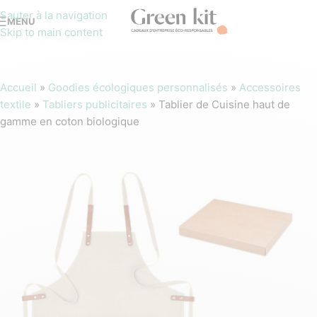
Sauter à la navigation
MENU
Skip to main content
Accueil
»
Goodies écologiques personnalisés
»
Accessoires
textile
»
Tabliers publicitaires
»
Tablier de Cuisine haut de
gamme en coton biologique