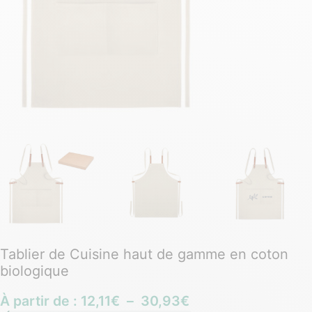
Tablier de Cuisine haut de gamme en coton
biologique
À partir de :
12,11
€
–
30,93
€