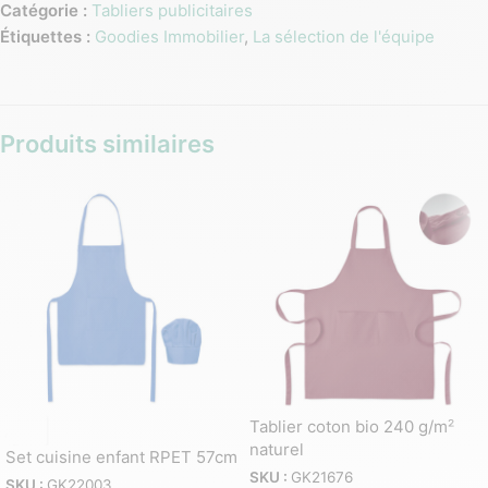
Catégorie :
Tabliers publicitaires
Étiquettes :
Goodies Immobilier
,
La sélection de l'équipe
Produits similaires
Tablier coton bio 240 g/m²
naturel
Set cuisine enfant RPET 57cm
SKU :
GK21676
SKU :
GK22003