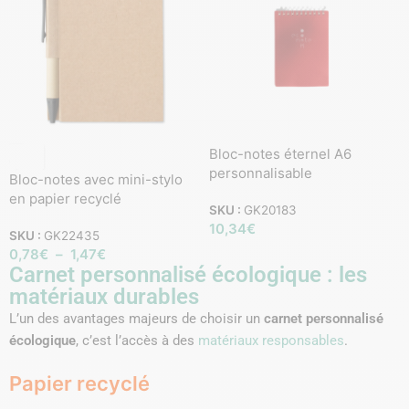
Bloc-notes éternel A6
personnalisable
Bloc-notes avec mini-stylo
en papier recyclé
SKU :
GK20183
10,34
€
SKU :
GK22435
0,78
€
–
1,47
€
Carnet personnalisé écologique : les
matériaux durables
L’un des avantages majeurs de choisir un
carnet personnalisé
écologique
, c’est l’accès à des
matériaux responsables
.
Papier recyclé