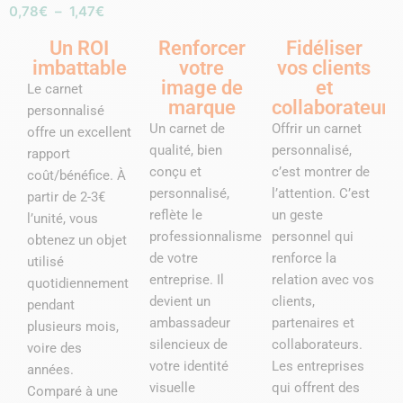
0,78
€
–
1,47
€
Un ROI
Renforcer
Fidéliser
imbattable
votre
vos clients
image de
et
Le carnet
marque
collaborateurs
personnalisé
Un carnet de
Offrir un carnet
offre un excellent
qualité, bien
personnalisé,
rapport
conçu et
c’est montrer de
coût/bénéfice. À
personnalisé,
l’attention. C’est
partir de 2-3€
reflète le
un geste
l’unité, vous
professionnalisme
personnel qui
obtenez un objet
de votre
renforce la
utilisé
entreprise. Il
relation avec vos
quotidiennement
devient un
clients,
pendant
ambassadeur
partenaires et
plusieurs mois,
silencieux de
collaborateurs.
voire des
votre identité
Les entreprises
années.
visuelle
qui offrent des
Comparé à une