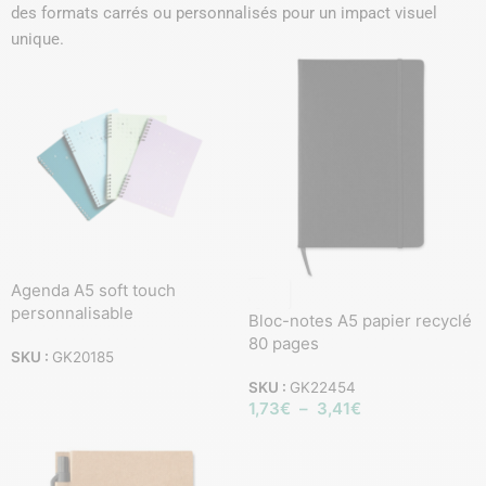
des formats carrés ou personnalisés pour un impact visuel
unique.
Agenda A5 soft touch
personnalisable
Bloc-notes A5 papier recyclé
80 pages
SKU :
GK20185
SKU :
GK22454
1,73
€
–
3,41
€