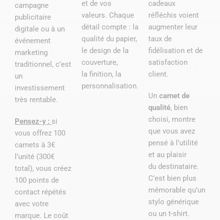
et de vos
cadeaux
campagne
valeurs. Chaque
réfléchis voient
publicitaire
détail compte : la
augmenter leur
digitale ou à un
qualité du papier,
taux de
événement
le design de la
fidélisation et de
marketing
couverture,
satisfaction
traditionnel, c’est
la finition, la
client.
un
personnalisation.
investissement
Un
carnet de
très rentable.
qualité
, bien
choisi, montre
Pensez-y :
si
que vous avez
vous offrez 100
pensé à l’utilité
carnets à 3€
et au plaisir
l’unité (300€
du destinataire.
total), vous créez
C’est bien plus
100 points de
mémorable qu’un
contact répétés
stylo générique
avec votre
ou un t-shirt.
marque. Le coût