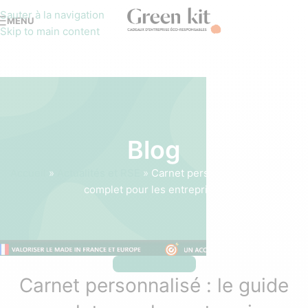
Sauter à la navigation
MENU
Skip to main content
Blog
Accueil
»
Actualités et RSE
»
Carnet personnalisé : le guide
complet pour les entreprises
ACTUALITÉS ET RSE
Carnet personnalisé : le guide