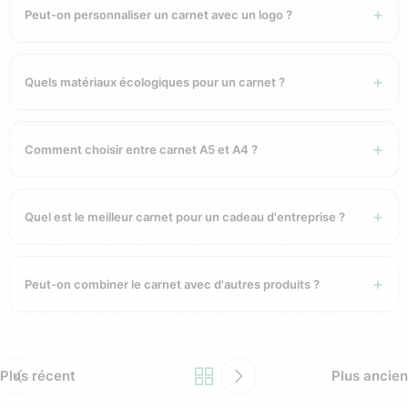
Peut-on personnaliser un carnet avec un logo ?
Quels matériaux écologiques pour un carnet ?
Comment choisir entre carnet A5 et A4 ?
Quel est le meilleur carnet pour un cadeau d'entreprise ?
Peut-on combiner le carnet avec d'autres produits ?
Plus récent
Plus ancien