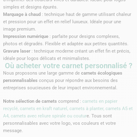
simples et designs épurés.
Marquage à chaud
: technique haut de gamme utilisant chaleur
et pression pour un effet en relief luxueux. Idéale pour une
image premium.
Impression numérique
: parfaite pour designs complexes,
photos et dégradés. Flexible et adaptée aux petites quantités.
Gravure laser
: technique moderne créant un effet fin et précis,
idéale pour logos délicats et minimalistes.
Où acheter votre carnet personnalisé ?
Nous proposons une large gamme de
carnets écologiques
personnalisables
conçus pour répondre aux besoins des
entreprises soucieuses de leur impact environnemental.
Notre sélection de carnets
comprend :
carnets en papier
recyclé, carnets en kraft naturel, carnets à planter, carnets A5 et
A4, carnets avec reliure spirale ou coutur
e. Tous sont
personnalisables avec votre logo, vos couleurs et votre
message.