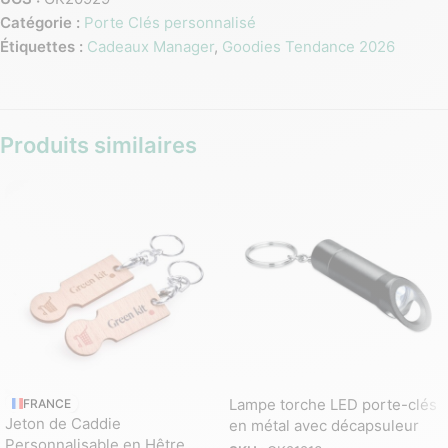
Catégorie :
Porte Clés personnalisé
Étiquettes :
Cadeaux Manager
,
Goodies Tendance 2026
Produits similaires
Lampe torche LED porte-clés
FRANCE
Jeton de Caddie
en métal avec décapsuleur
Personnalisable en Hêtre