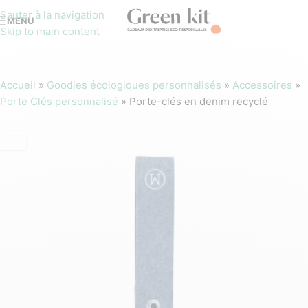
Sauter à la navigation
MENU
Skip to main content
Accueil
»
Goodies écologiques personnalisés
»
Accessoires
»
Porte Clés personnalisé
»
Porte-clés en denim recyclé