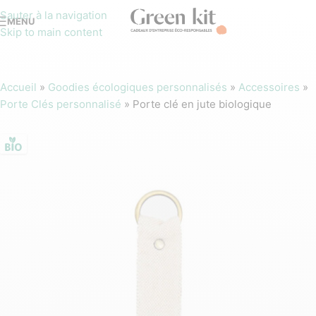
Sauter à la navigation
MENU
Skip to main content
Accueil
»
Goodies écologiques personnalisés
»
Accessoires
»
Porte Clés personnalisé
»
Porte clé en jute biologique