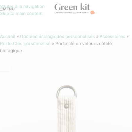
Sauter à la navigation
MENU
Skip to main content
Accueil
»
Goodies écologiques personnalisés
»
Accessoires
»
Porte Clés personnalisé
»
Porte clé en velours côtelé
biologique