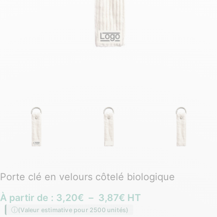
Porte clé en velours côtelé biologique
À partir de :
3,20
€
–
3,87
€
HT
(Valeur estimative pour 2500 unités)