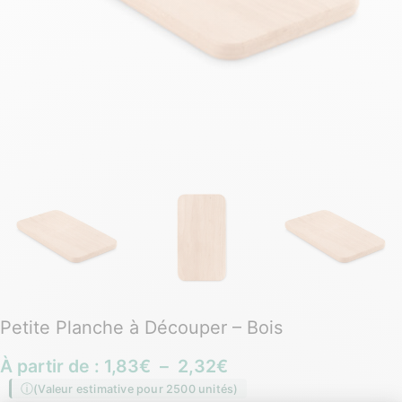
Petite Planche à Découper – Bois
À partir de :
1,83
€
–
2,32
€
(Valeur estimative pour 2500 unités)