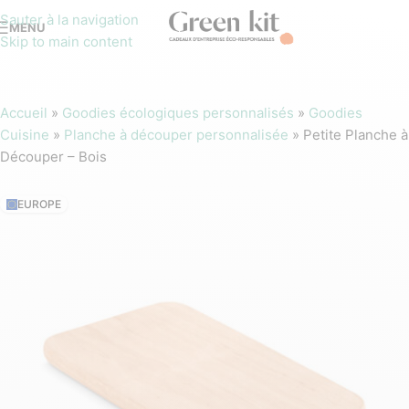
Sauter à la navigation
MENU
Skip to main content
Accueil
»
Goodies écologiques personnalisés
»
Goodies
Cuisine
»
Planche à découper personnalisée
»
Petite Planche à
Découper – Bois
EUROPE