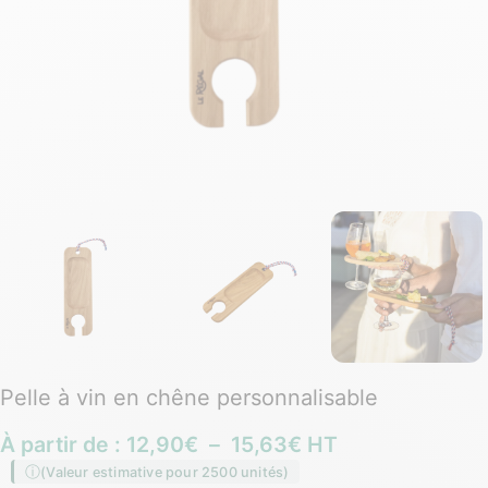
Pelle à vin en chêne personnalisable
À partir de :
12,90
€
–
15,63
€
HT
(Valeur estimative pour 2500 unités)