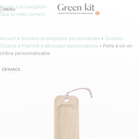
Sauter à la navigation
MENU
Skip to main content
Accueil
»
Goodies écologiques personnalisés
»
Goodies
Cuisine
»
Planche à découper personnalisée
»
Pelle à vin en
chêne personnalisable
FRANCE