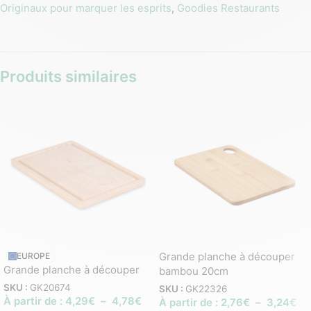
Originaux pour marquer les esprits
,
Goodies Restaurants
Produits similaires
Grande planche à découper
EUROPE
Grande planche à découper
bambou 20cm
SKU :
GK20674
SKU :
GK22326
À partir de :
4,29
€
–
4,78
€
À partir de :
2,76
€
–
3,24
€