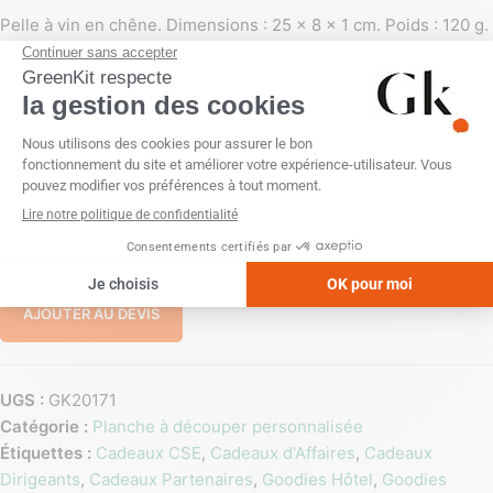
Pelle à vin en chêne. Dimensions : 25 x 8 x 1 cm. Poids : 120 g.
Personnalisation : gravure laser. Zone de marquage : 10 x 10
mm. Matière : chêne français. Info utile : tient un verre de vin et
des tapas. Origine : France.
PERSONNALISATION
Gravure laser
Sans personnalisation
-
+
AJOUTER AU DEVIS
UGS :
GK20171
Catégorie :
Planche à découper personnalisée
Étiquettes :
Cadeaux CSE
,
Cadeaux d'Affaires
,
Cadeaux
Dirigeants
,
Cadeaux Partenaires
,
Goodies Hôtel
,
Goodies