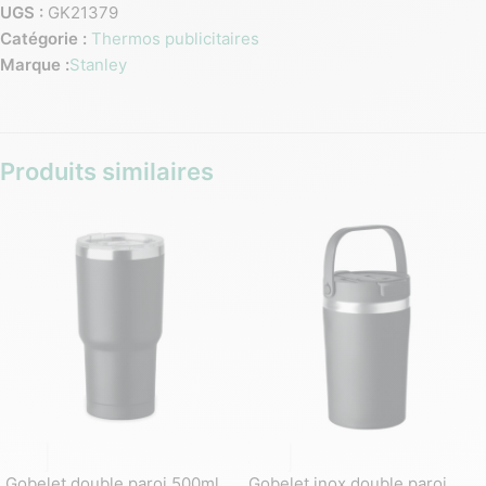
UGS :
GK21379
Catégorie :
Thermos publicitaires
Marque :
Stanley
Produits similaires
Gobelet double paroi 500ml
Gobelet inox double paroi