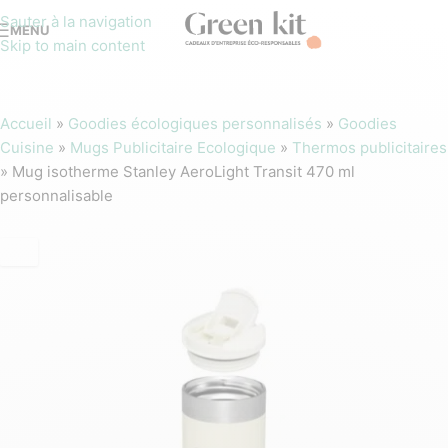
Sauter à la navigation
MENU
Skip to main content
Accueil
»
Goodies écologiques personnalisés
»
Goodies
Cuisine
»
Mugs Publicitaire Ecologique
»
Thermos publicitaires
»
Mug isotherme Stanley AeroLight Transit 470 ml
personnalisable