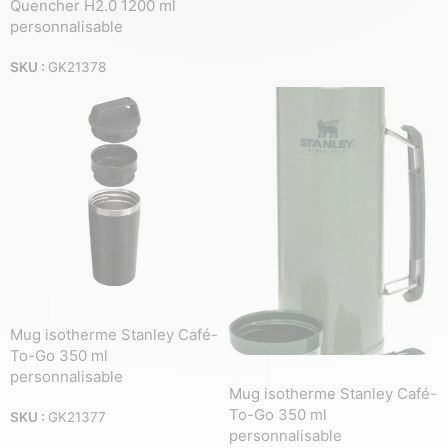
Quencher H2.0 1200 ml
personnalisable
SKU :
GK21378
Mug isotherme Stanley Café-
To-Go 350 ml
personnalisable
Mug isotherme Stanley Café-
To-Go 350 ml
SKU :
GK21377
personnalisable