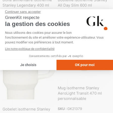
Stanley Legendary 400 ml
All Day Slim 600 ml
avec spork personnalisable
personnalisable
SKU :
GK21383
SKU :
GK21382
Mug isotherme Stanley
AeroLight Transit 470 ml
personnalisable
Gobelet isotherme Stanley
SKU :
GK21379