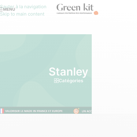
Sauter à la navigation
MENU
Skip to main content
Stanley
Catégories