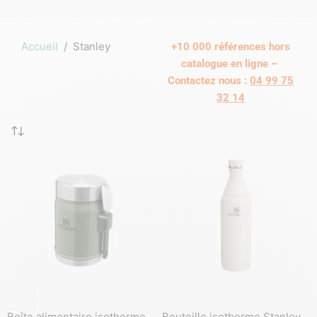
Accueil
/
Stanley
+10 000 références hors
catalogue en ligne –
Contactez nous :
04 99 75
32 14
Boîte alimentaire isotherme
Bouteille isotherme Stanley