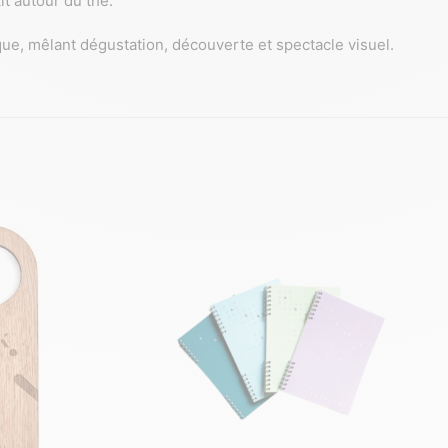
t autour du thé.
ue, mêlant dégustation, découverte et spectacle visuel.