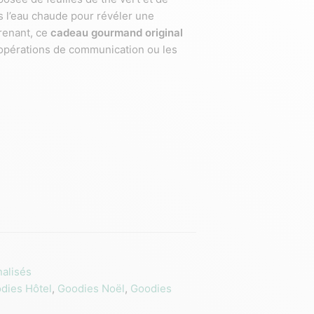
s l’eau chaude pour révéler une
prenant, ce
cadeau gourmand original
s opérations de communication ou les
alisés
dies Hôtel
,
Goodies Noël
,
Goodies