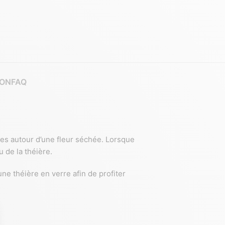
ION
FAQ
es autour d’une fleur séchée. Lorsque
 de la théière.
une théière en verre afin de profiter