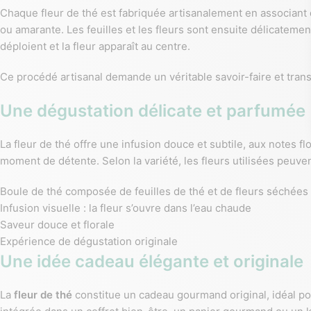
Chaque fleur de thé est fabriquée artisanalement en associant
ou amarante. Les feuilles et les fleurs sont ensuite délicatem
déploient et la fleur apparaît au centre.
Ce procédé artisanal demande un véritable savoir-faire et tra
Une dégustation délicate et parfumée
La fleur de thé offre une infusion douce et subtile, aux notes 
moment de détente. Selon la variété, les fleurs utilisées peuv
Boule de thé composée de feuilles de thé et de fleurs séchées
Infusion visuelle : la fleur s’ouvre dans l’eau chaude
Saveur douce et florale
Expérience de dégustation originale
Une idée cadeau élégante et originale
La
fleur de thé
constitue un cadeau gourmand original, idéal po